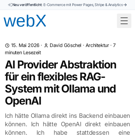
Neu veröffentlicht:
E-Commerce mit Power Pages, Stripe & Analytics
Togg
15. Mai 2026
·
David Göschel
·
Architektur
·
7
minuten Lesezeit
AI Provider Abstraktion
für ein flexibles RAG-
System mit Ollama und
OpenAI
Ich hätte Ollama direkt ins Backend einbauen
können. Ich hätte OpenAI direkt einbauen
können. Ich habe stattdessen eine