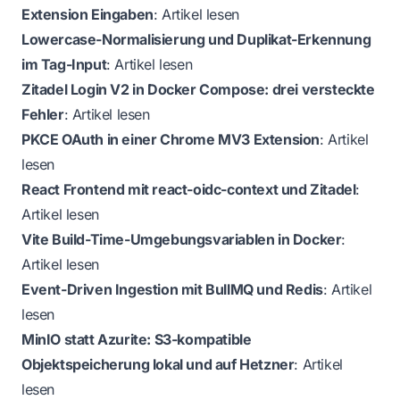
Extension Eingaben
:
Artikel lesen
Lowercase-Normalisierung und Duplikat-Erkennung
im Tag-Input
:
Artikel lesen
Zitadel Login V2 in Docker Compose: drei versteckte
Fehler
:
Artikel lesen
PKCE OAuth in einer Chrome MV3 Extension
:
Artikel
lesen
React Frontend mit react-oidc-context und Zitadel
:
Artikel lesen
Vite Build-Time-Umgebungsvariablen in Docker
:
Artikel lesen
Event-Driven Ingestion mit BullMQ und Redis
:
Artikel
lesen
MinIO statt Azurite: S3-kompatible
Objektspeicherung lokal und auf Hetzner
:
Artikel
lesen