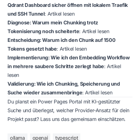
Qdrant Dashboard sicher öffnen mit lokalem Traefik
und SSH Tunnel
:
Artikel lesen
Diagnose: Warum mein Chunking trotz
Tokenisierung noch scheiterte
:
Artikel lesen
Entscheidung: Warum ich den Chunk auf 1500
Tokens gesetzt habe
:
Artikel lesen
Implementierung: Wie ich den Embedding Workflow
in mehrere saubere Schritte zerlegt habe
:
Artikel
lesen
Validierung: Wie ich Chunking, Speicherung und
Suche wieder zusammenbringe
:
Artikel lesen
Du planst ein Power Pages Portal mit KI-gestützter
Suche und überlegst, welcher Provider-Ansatz für dein
Projekt passt?
Lass uns das gemeinsam einschätzen.
ollama
openai
typescript