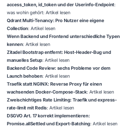
access_token, id_token und der Userinfo-Endpoint
:
was wohin gehört:
Artikel lesen
Qdrant Multi-Tenancy: Pro Nutzer eine eigene
Collection
:
Artikel lesen
Wenn Backend und Frontend unterschiedliche Typen
kennen
:
Artikel lesen
Zitadel Bootstrap entfernt: Host-Header-Bug und
manuelles Setup
:
Artikel lesen
Backend Code Review: sechs Probleme vor dem
Launch behoben
:
Artikel lesen
Traefik statt NGINX: Reverse Proxy für einen
wachsenden Docker-Compose-Stack
:
Artikel lesen
Zweischichtiges Rate Limiting: Traefik und express-
rate-limit mit Redis
:
Artikel lesen
DSGVO Art. 17 korrekt implementieren:
Promise.allSettled und Export-Batching
:
Artikel lesen