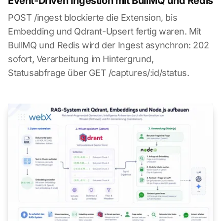
Event-Driven Ingestion mit BullMQ und Redis
POST /ingest blockierte die Extension, bis
Embedding und Qdrant-Upsert fertig waren. Mit
BullMQ und Redis wird der Ingest asynchron: 202
sofort, Verarbeitung im Hintergrund,
Statusabfrage über GET /captures/:id/status.