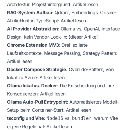
Architektur, Projekthintergrund:
Artikel lesen
RAG-System Aufbau
: Qdrant, Embeddings, Cosine-
Ähnlichkeit in TypeScript:
Artikel lesen
AI Provider Abstraktion
: Ollama vs. OpenAI, Interface-
Design, kein Vendor-Lock-in: (dieser Artikel)
Chrome Extension MV3
: Drei isolierte
Laufzeitkontexte, Message Passing, Strategy Pattern:
Artikel lesen
Docker Compose Strategie
: Override-Pattern, von
lokal zu Azure:
Artikel lesen
Ollama lokal vs. Docker
: Die Entscheidung und ihre
Konsequenzen:
Artikel lesen
Ollama Auto-Pull Entrypoint
: Automatisiertes Modell-
Setup beim Container-Start:
Artikel lesen
tsconfig und Vite
:
vs.
, warum Vite
Node16
bundler
eigene Regeln hat:
Artikel lesen