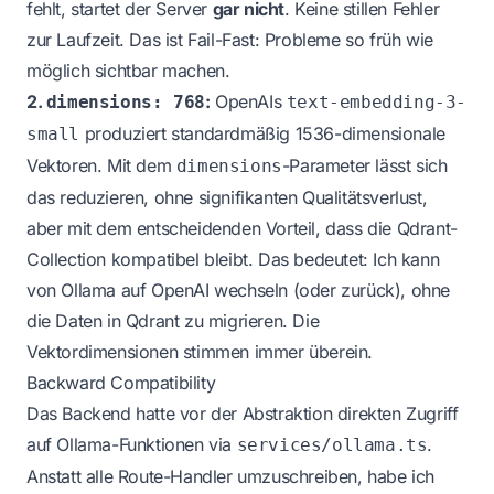
fehlt, startet der Server
gar nicht
. Keine stillen Fehler
zur Laufzeit. Das ist Fail-Fast: Probleme so früh wie
möglich sichtbar machen.
2.
:
OpenAIs
dimensions: 768
text-embedding-3-
produziert standardmäßig 1536-dimensionale
small
Vektoren. Mit dem
-Parameter lässt sich
dimensions
das reduzieren, ohne signifikanten Qualitätsverlust,
aber mit dem entscheidenden Vorteil, dass die Qdrant-
Collection kompatibel bleibt. Das bedeutet: Ich kann
von Ollama auf OpenAI wechseln (oder zurück), ohne
die Daten in Qdrant zu migrieren. Die
Vektordimensionen stimmen immer überein.
Backward Compatibility
Das Backend hatte vor der Abstraktion direkten Zugriff
auf Ollama-Funktionen via
.
services/ollama.ts
Anstatt alle Route-Handler umzuschreiben, habe ich