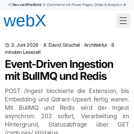
Neu veröffentlicht:
E-Commerce mit Power Pages, Stripe & Analytics
Togg
3. Juni 2026
·
David Göschel
·
Architektur
·
8
minuten Lesezeit
Event-Driven Ingestion
mit BullMQ und Redis
POST /ingest blockierte die Extension, bis
Embedding und Qdrant-Upsert fertig waren.
Mit BullMQ und Redis wird der Ingest
asynchron: 202 sofort, Verarbeitung im
Hintergrund, Statusabfrage über GET
/captures/:id/status.