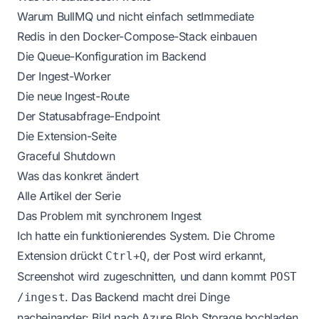
Warum BullMQ und nicht einfach setImmediate
Redis in den Docker-Compose-Stack einbauen
Die Queue-Konfiguration im Backend
Der Ingest-Worker
Die neue Ingest-Route
Der Statusabfrage-Endpoint
Die Extension-Seite
Graceful Shutdown
Was das konkret ändert
Alle Artikel der Serie
Das Problem mit synchronem Ingest
Ich hatte ein funktionierendes System. Die Chrome
Extension drückt
, der Post wird erkannt,
Ctrl+Q
Screenshot wird zugeschnitten, und dann kommt
POST
. Das Backend macht drei Dinge
/ingest
nacheinander: Bild nach Azure Blob Storage hochladen,