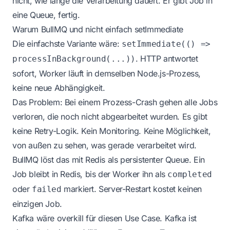
nicht, wie lange die Verarbeitung dauert. Er gibt Job in
eine Queue, fertig.
Warum BullMQ und nicht einfach setImmediate
Die einfachste Variante wäre:
setImmediate(() =>
. HTTP antwortet
processInBackground(...))
sofort, Worker läuft in demselben Node.js-Prozess,
keine neue Abhängigkeit.
Das Problem: Bei einem Prozess-Crash gehen alle Jobs
verloren, die noch nicht abgearbeitet wurden. Es gibt
keine Retry-Logik. Kein Monitoring. Keine Möglichkeit,
von außen zu sehen, was gerade verarbeitet wird.
BullMQ löst das mit Redis als persistenter Queue. Ein
Job bleibt in Redis, bis der Worker ihn als
completed
oder
markiert. Server-Restart kostet keinen
failed
einzigen Job.
Kafka wäre overkill für diesen Use Case. Kafka ist