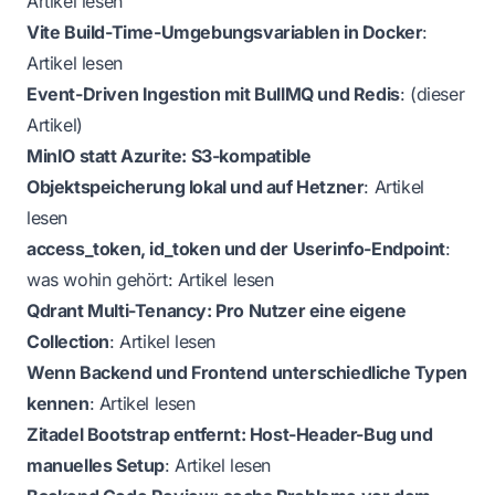
Artikel lesen
Vite Build-Time-Umgebungsvariablen in Docker
:
Artikel lesen
Event-Driven Ingestion mit BullMQ und Redis
: (dieser
Artikel)
MinIO statt Azurite: S3-kompatible
Objektspeicherung lokal und auf Hetzner
:
Artikel
lesen
access_token, id_token und der Userinfo-Endpoint
:
was wohin gehört:
Artikel lesen
Qdrant Multi-Tenancy: Pro Nutzer eine eigene
Collection
:
Artikel lesen
Wenn Backend und Frontend unterschiedliche Typen
kennen
:
Artikel lesen
Zitadel Bootstrap entfernt: Host-Header-Bug und
manuelles Setup
:
Artikel lesen