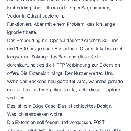
Embedding über Ollama oder OpenAI generieren,
Vektor in Qdrant speichern.
Funktioniert. Aber mit einem Problem, das ich lange
ignoriert hatte.
Das Embedding bei OpenAI dauert zwischen 300 ms
und 1.500 ms, je nach Auslastung. Ollama lokal ist noch
langsamer. Solange das Backend diese Kette
durchläuft, hält es die HTTP-Verbindung zur Extension
offen. Die Extension hängt. Der Nutzer wartet. Und
wenn das Backend neu gestartet wird, während gerade
ein Capture in der Pipeline steckt, geht dieser Capture
verloren.
Das ist kein Edge Case. Das ist schlechtes Design.
Was ich stattdessen wollte
Die Extension soll feuern und vergessen.
POST
gibt
zurück, sobald das Bild
/ingest
202 Accepted