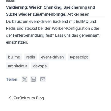
lesen
Validierung: Wie ich Chunking, Speicherung und
Suche wieder zusammenbringe
:
Artikel lesen
Du baust ein event-driven Backend mit BullMQ und
Redis und steckst bei der Worker-Konfiguration oder
der Fehlerbehandlung fest?
Lass uns das gemeinsam
einschätzen.
bullmq
redis
event-driven
typescript
architektur
devops
Teilen:
Zurück zum Blog