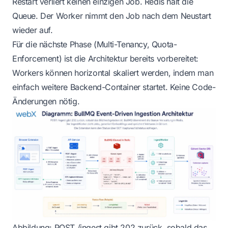
Restart verliert keinen einzigen Job. Redis hält die
Queue. Der Worker nimmt den Job nach dem Neustart
wieder auf.
Für die nächste Phase (Multi-Tenancy, Quota-
Enforcement) ist die Architektur bereits vorbereitet:
Workers können horizontal skaliert werden, indem man
einfach weitere Backend-Container startet. Keine Code-
Änderungen nötig.
Abbildung: POST /ingest gibt 202 zurück, sobald das