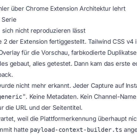
ler über Chrome Extension Architektur lehrt
r Serie
 sich nicht reproduzieren lässt
e 2 der Extension fertiggestellt. Tailwind CSS v4
erlay für die Vorschau, farbkodierte Duplikats
les gebaut, alles getestet. Dann kam das erste e
back.
wurde nicht mehr erkannt. Jeder Capture auf Inst
generic"
. Keine Metadaten. Kein Channel-Name.
 die URL und der Seitentitel.
rtet, weil die Plattformerkennung überhaupt ni
ommit hatte
payload-context-builder.ts
ange