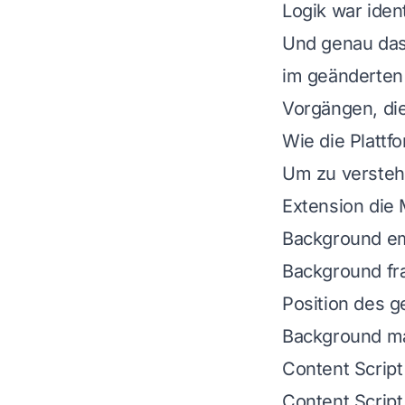
Logik war iden
Und genau das 
im geänderten 
Vorgängen, die
Wie die Plattf
Um zu versteh
Extension die 
Background e
Background fr
Position des 
Background ma
Content Script
Content Script