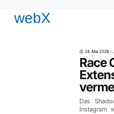
24. Mai 2026
·
Race 
Exten
verme
Das Shadow
Instagram w