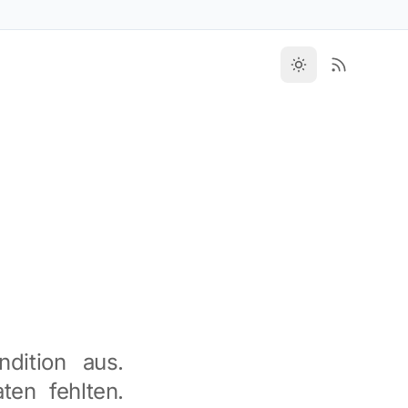
dition aus.
ten fehlten.