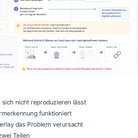
 sich nicht reproduzieren lässt
ormerkennung funktioniert
rlay das Problem verursacht
zwei Teilen