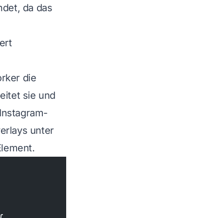
ndet, da das
ert
rker die
eitet sie und
 Instagram-
erlays unter
Element.