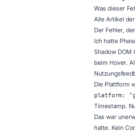
Was dieser Feh
Alle Artikel de
Der Fehler, der
Ich hatte Phas
Shadow DOM Ov
beim Hover. Al
Nutzungsfeed
Die Plattform 
platform: "
Timestamp. Nur
Das war unerwa
hatte. Kein C