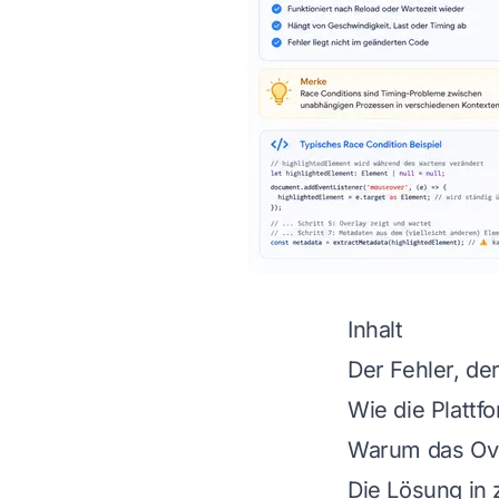
Inhalt
Der Fehler, der
Wie die Plattf
Warum das Ove
Die Lösung in 