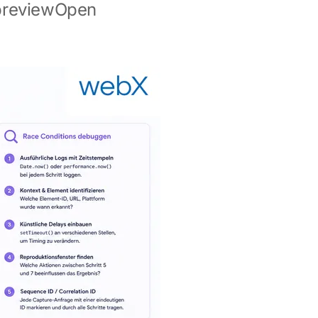
previewOpen