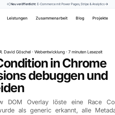
Neu veröffentlicht:
E-Commerce mit Power Pages, Stripe & Analytics
Leistungen
Zusammenarbeit
Blog
Projekte
David Göschel
·
Webentwicklung
·
7
minuten Lesezeit
Condition in Chrome
sions debuggen und
iden
 DOM Overlay löste eine Race Con
urde als generic erkannt, alle Metada