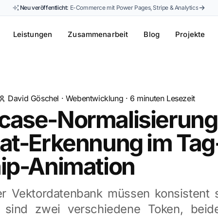
Neu veröffentlicht:
E-Commerce mit Power Pages, Stripe & Analytics
Leistungen
Zusammenarbeit
Blog
Projekte
David Göschel
·
Webentwicklung
·
6
minuten Lesezeit
case-Normalisierung
kat-Erkennung im Tag
hip-Animation
er Vektordatenbank müssen konsistent s
" sind zwei verschiedene Token, beid