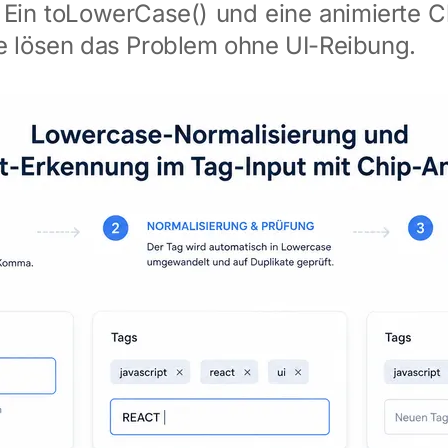
Ein toLowerCase() und eine animierte C
te lösen das Problem ohne UI-Reibung.