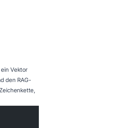
ein Vektor
nd den RAG-
 Zeichenkette,