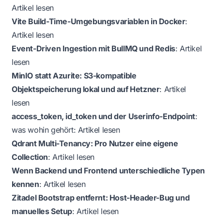
Artikel lesen
Vite Build-Time-Umgebungsvariablen in Docker
:
Artikel lesen
Event-Driven Ingestion mit BullMQ und Redis
:
Artikel
lesen
MinIO statt Azurite: S3-kompatible
Objektspeicherung lokal und auf Hetzner
:
Artikel
lesen
access_token, id_token und der Userinfo-Endpoint
:
was wohin gehört:
Artikel lesen
Qdrant Multi-Tenancy: Pro Nutzer eine eigene
Collection
:
Artikel lesen
Wenn Backend und Frontend unterschiedliche Typen
kennen
:
Artikel lesen
Zitadel Bootstrap entfernt: Host-Header-Bug und
manuelles Setup
:
Artikel lesen