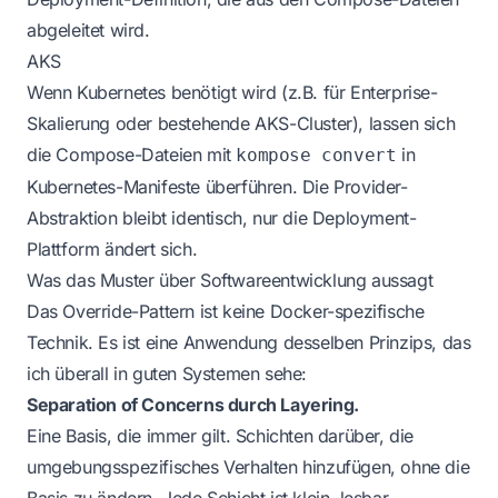
abgeleitet wird.
AKS
Wenn Kubernetes benötigt wird (z.B. für Enterprise-
Skalierung oder bestehende AKS-Cluster), lassen sich
die Compose-Dateien mit
in
kompose convert
Kubernetes-Manifeste überführen. Die Provider-
Abstraktion bleibt identisch, nur die Deployment-
Plattform ändert sich.
Was das Muster über Softwareentwicklung aussagt
Das Override-Pattern ist keine Docker-spezifische
Technik. Es ist eine Anwendung desselben Prinzips, das
ich überall in guten Systemen sehe:
Separation of Concerns durch Layering.
Eine Basis, die immer gilt. Schichten darüber, die
umgebungsspezifisches Verhalten hinzufügen, ohne die
Basis zu ändern. Jede Schicht ist klein, lesbar,