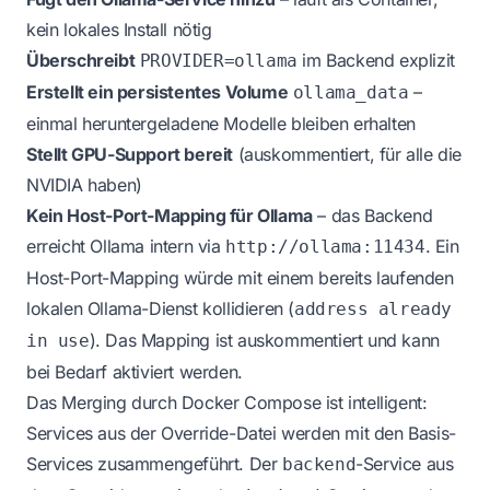
kein lokales Install nötig
Überschreibt
im Backend explizit
PROVIDER=ollama
Erstellt ein persistentes Volume
–
ollama_data
einmal heruntergeladene Modelle bleiben erhalten
Stellt GPU-Support bereit
(auskommentiert, für alle die
NVIDIA haben)
Kein Host-Port-Mapping für Ollama
– das Backend
erreicht Ollama intern via
. Ein
http://ollama:11434
Host-Port-Mapping würde mit einem bereits laufenden
lokalen Ollama-Dienst kollidieren (
address already
). Das Mapping ist auskommentiert und kann
in use
bei Bedarf aktiviert werden.
Das Merging durch Docker Compose ist intelligent:
Services aus der Override-Datei werden mit den Basis-
Services zusammengeführt. Der
-Service aus
backend