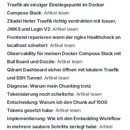
Traefik als einziger Einstiegspunkt im Docker
Compose Stack
:
Artikel lesen
Zitadel hinter Traefik richtig verdrahten mit Issuer,
JWKS und Login V2
:
Artikel lesen
Frontend reparieren wenn der nginx Healthcheck an
localhost scheitert
:
Artikel lesen
Observability für meinen Docker Compose Stack mit
Bull Board und Dozzle
:
Artikel lesen
Qdrant Dashboard sicher öffnen mit lokalem Traefik
und SSH Tunnel
:
Artikel lesen
Diagnose: Warum mein Chunking trotz
Tokenisierung noch scheiterte
:
Artikel lesen
Entscheidung: Warum ich den Chunk auf 1500
Tokens gesetzt habe
:
Artikel lesen
Implementierung: Wie ich den Embedding Workflow
in mehrere saubere Schritte zerlegt habe
:
Artikel