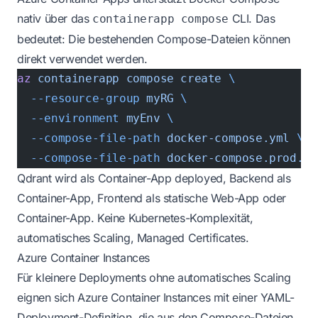
nativ über das
CLI. Das
containerapp compose
bedeutet: Die bestehenden Compose-Dateien können
direkt verwendet werden.
az
 containerapp
 compose
 create
 \
  --resource-group
 myRG
 \
  --environment
 myEnv
 \
  --compose-file-path
 docker-compose.yml
 \
  --compose-file-path
 docker-compose.prod.ym
Qdrant wird als Container-App deployed, Backend als
Container-App, Frontend als statische Web-App oder
Container-App. Keine Kubernetes-Komplexität,
automatisches Scaling, Managed Certificates.
Azure Container Instances
Für kleinere Deployments ohne automatisches Scaling
eignen sich Azure Container Instances mit einer YAML-
Deployment-Definition, die aus den Compose-Dateien