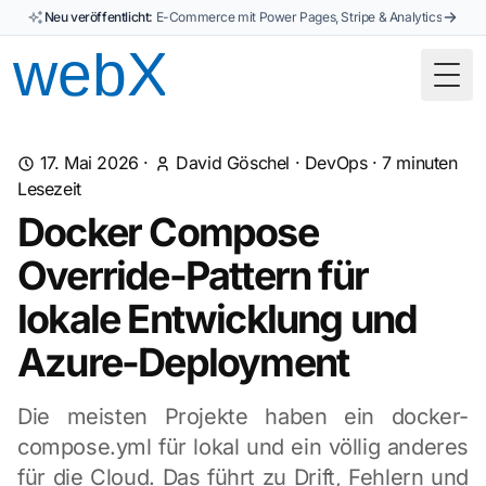
Neu veröffentlicht:
E-Commerce mit Power Pages, Stripe & Analytics
Togg
17. Mai 2026
·
David Göschel
·
DevOps
·
7
minuten
Lesezeit
Docker Compose
Override-Pattern für
lokale Entwicklung und
Azure-Deployment
Die meisten Projekte haben ein docker-
compose.yml für lokal und ein völlig anderes
für die Cloud. Das führt zu Drift, Fehlern und