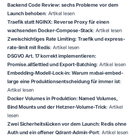
Backend Code Review: sechs Probleme vor dem
Launch behoben
:
Artikel lesen
Traefik statt NGINX: Reverse Proxy für einen
wachsenden Docker-Compose-Stack
:
Artikel lesen
Zweischichtiges Rate Limiting: Traefik und express-
rate-limit mit Redis
:
Artikel lesen
DSGVO Art. 17 korrekt implementieren:
Promise.allSettled und Export-Batching
:
Artikel lesen
Embedding-Modell-Lock-in: Warum mxbai-embed-
large eine Produktionsentscheidung für immer ist
:
Artikel lesen
Docker Volumes in Produktion: Named Volumes,
Bind Mounts und der Hetzner-Volume-Trick
:
Artikel
lesen
Zwei Sicherheitslücken vor dem Launch: Redis ohne
Auth und ein offener Qdrant-Admin-Port
:
Artikel lesen