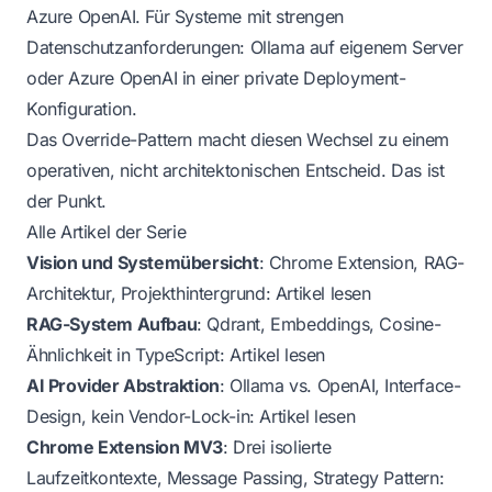
Azure OpenAI. Für Systeme mit strengen
Datenschutzanforderungen: Ollama auf eigenem Server
oder Azure OpenAI in einer private Deployment-
Konfiguration.
Das Override-Pattern macht diesen Wechsel zu einem
operativen, nicht architektonischen Entscheid. Das ist
der Punkt.
Alle Artikel der Serie
Vision und Systemübersicht
: Chrome Extension, RAG-
Architektur, Projekthintergrund:
Artikel lesen
RAG-System Aufbau
: Qdrant, Embeddings, Cosine-
Ähnlichkeit in TypeScript:
Artikel lesen
AI Provider Abstraktion
: Ollama vs. OpenAI, Interface-
Design, kein Vendor-Lock-in:
Artikel lesen
Chrome Extension MV3
: Drei isolierte
Laufzeitkontexte, Message Passing, Strategy Pattern: