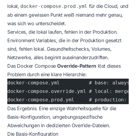
lokal,
für die Cloud, und
docker-compose.prod.yml
ab einem gewissen Punkt weiß niemand mehr genau,
was sich wo unterscheidet.
Services, die lokal laufen, fehlen in der Produktion.
Environment Variables, die in der Produktion gesetzt
sind, fehlen lokal. Gesundheitschecks, Volumes,
Netzwerke, alles beginnt auseinanderzudriften.
Das Docker Compose
Override-Pattern
löst dieses
Problem durch eine klare Hierarchie:
docker-compose.yml          # base: always a
docker-compose.override.yml # local: merged 
docker-compose.prod.yml     # production: sp
Das Ergebnis: Eine einzige Wahrheitsquelle für die
Basis-Konfiguration, umgebungsspezifische
Abweichungen in dedizierten Override-Dateien.
Die Basis-Konfiguration