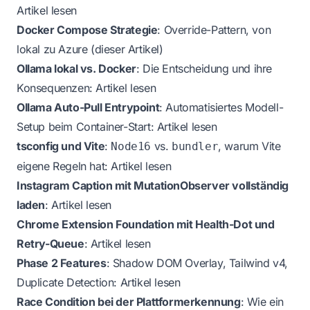
Artikel lesen
Docker Compose Strategie
: Override-Pattern, von
lokal zu Azure (dieser Artikel)
Ollama lokal vs. Docker
: Die Entscheidung und ihre
Konsequenzen:
Artikel lesen
Ollama Auto-Pull Entrypoint
: Automatisiertes Modell-
Setup beim Container-Start:
Artikel lesen
tsconfig und Vite
:
vs.
, warum Vite
Node16
bundler
eigene Regeln hat:
Artikel lesen
Instagram Caption mit MutationObserver vollständig
laden
:
Artikel lesen
Chrome Extension Foundation mit Health-Dot und
Retry-Queue
:
Artikel lesen
Phase 2 Features
: Shadow DOM Overlay, Tailwind v4,
Duplicate Detection:
Artikel lesen
Race Condition bei der Plattformerkennung
: Wie ein