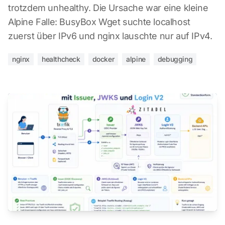
trotzdem unhealthy. Die Ursache war eine kleine
Alpine Falle: BusyBox Wget suchte localhost
zuerst über IPv6 und nginx lauschte nur auf IPv4.
nginx
healthcheck
docker
alpine
debugging