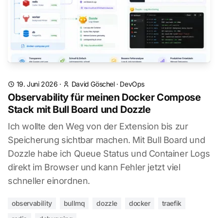
19. Juni 2026
·
David Göschel
·
DevOps
Observability für meinen Docker Compose
Stack mit Bull Board und Dozzle
Ich wollte den Weg von der Extension bis zur
Speicherung sichtbar machen. Mit Bull Board und
Dozzle habe ich Queue Status und Container Logs
direkt im Browser und kann Fehler jetzt viel
schneller einordnen.
observability
bullmq
dozzle
docker
traefik