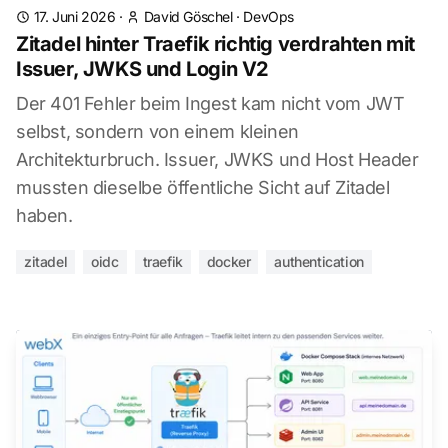
17. Juni 2026
·
David Göschel
·
DevOps
Zitadel hinter Traefik richtig verdrahten mit
Issuer, JWKS und Login V2
Der 401 Fehler beim Ingest kam nicht vom JWT
selbst, sondern von einem kleinen
Architekturbruch. Issuer, JWKS und Host Header
mussten dieselbe öffentliche Sicht auf Zitadel
haben.
zitadel
oidc
traefik
docker
authentication