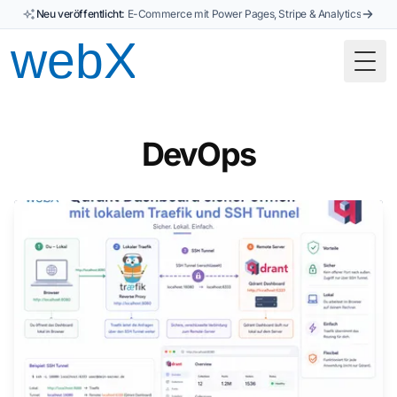
Neu veröffentlicht:
E-Commerce mit Power Pages, Stripe & Analytics
Togg
DevOps