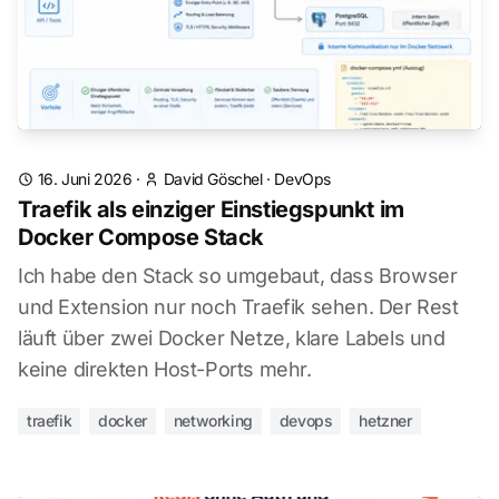
16. Juni 2026
·
David Göschel
·
DevOps
Traefik als einziger Einstiegspunkt im
Docker Compose Stack
Ich habe den Stack so umgebaut, dass Browser
und Extension nur noch Traefik sehen. Der Rest
läuft über zwei Docker Netze, klare Labels und
keine direkten Host-Ports mehr.
traefik
docker
networking
devops
hetzner