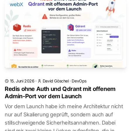
15. Juni 2026
·
David Göschel
·
DevOps
Redis ohne Auth und Qdrant mit offenem
Admin-Port vor dem Launch
Vor dem Launch habe ich meine Architektur nicht
nur auf Skalierung geprüft, sondern auch auf
stillschweigende Sicherheitsannahmen. Dabei
sind mir zwei kleine Lücken aufgefallen, die in