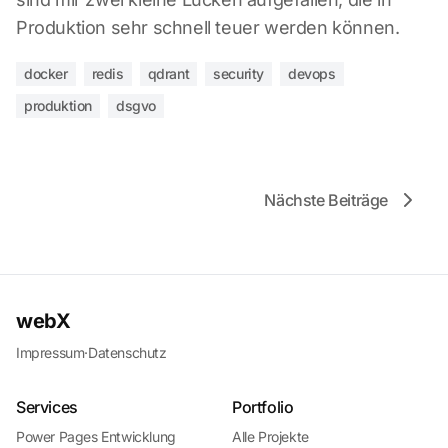
Produktion sehr schnell teuer werden können.
docker
redis
qdrant
security
devops
produktion
dsgvo
Nächste Beiträge
webX
Impressum
·
Datenschutz
Services
Portfolio
Power Pages Entwicklung
Alle Projekte