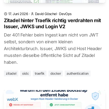
17. Juni 2026
·
David Göschel
·
DevOps
Zitadel hinter Traefik richtig verdrahten mit
Issuer, JWKS und Login V2
Der 401 Fehler beim Ingest kam nicht vom JWT
selbst, sondern von einem kleinen
Architekturbruch. Issuer, JWKS und Host Header
mussten dieselbe öffentliche Sicht auf Zitadel
haben.
zitadel
oidc
traefik
docker
authentication