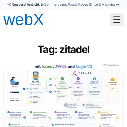
Neu veröffentlicht:
E-Commerce mit Power Pages, Stripe & Analytics
Togg
Tag: zitadel