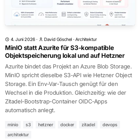
4. Juni 2026
·
David Göschel
·
Architektur
MinIO statt Azurite für S3-kompatible
Objektspeicherung lokal und auf Hetzner
Azurite bindet das Projekt an Azure Blob Storage.
MinIO spricht dieselbe S3-API wie Hetzner Object
Storage. Ein Env-Var-Tausch genügt für den
Wechsel in die Produktion. Gleichzeitig: wie der
Zitadel-Bootstrap-Container OIDC-Apps
automatisch anlegt.
minio
s3
hetzner
docker
zitadel
devops
architektur