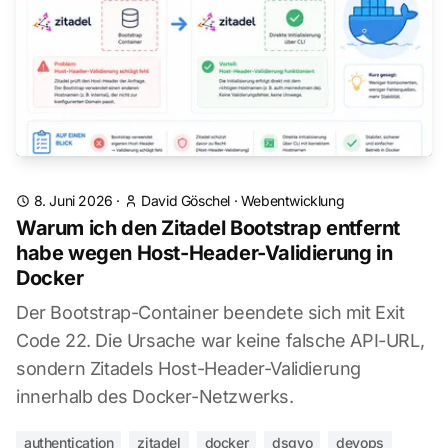
8. Juni 2026
·
David Göschel
·
Webentwicklung
Warum ich den Zitadel Bootstrap entfernt
habe wegen Host-Header-Validierung in
Docker
Der Bootstrap-Container beendete sich mit Exit
Code 22. Die Ursache war keine falsche API-URL,
sondern Zitadels Host-Header-Validierung
innerhalb des Docker-Netzwerks.
authentication
zitadel
docker
dsgvo
devops