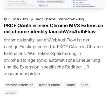
31. Mai 2026
·
David Göschel
·
Webentwicklung
PKCE OAuth in einer Chrome MV3 Extension
mit chrome.identity.launchWebAuthFlow
chrome.identity.launchWebAuthFlow ist der
richtige Einstiegspunkt für PKCE OAuth in Chrome
Extensions. Wie Token-Speicherung in
chrome.storage.sync, automatische Erneuerung
und die Extension-spezifische Redirect-URI
zusammenspielen.
chrome-extension
authentication
oauth
pkce
zitadel