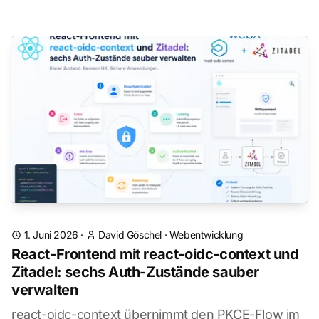
1. Juni 2026
·
David Göschel
·
Webentwicklung
React-Frontend mit react-oidc-context und
Zitadel: sechs Auth-Zustände sauber
verwalten
react-oidc-context übernimmt den PKCE-Flow im