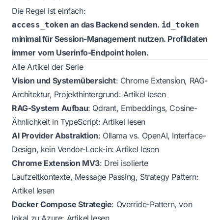
Die Regel ist einfach:
an das Backend senden.
access_token
id_token
minimal für Session-Management nutzen. Profildaten
immer vom Userinfo-Endpoint holen.
Alle Artikel der Serie
Vision und Systemübersicht
: Chrome Extension, RAG-
Architektur, Projekthintergrund:
Artikel lesen
RAG-System Aufbau
: Qdrant, Embeddings, Cosine-
Ähnlichkeit in TypeScript:
Artikel lesen
AI Provider Abstraktion
: Ollama vs. OpenAI, Interface-
Design, kein Vendor-Lock-in:
Artikel lesen
Chrome Extension MV3
: Drei isolierte
Laufzeitkontexte, Message Passing, Strategy Pattern:
Artikel lesen
Docker Compose Strategie
: Override-Pattern, von
lokal zu Azure:
Artikel lesen