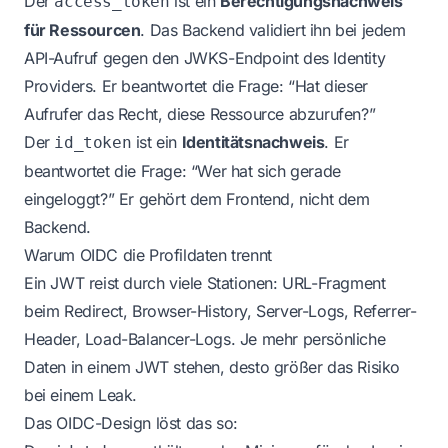
Der
ist ein
Berechtigungsnachweis
access_token
für Ressourcen
. Das Backend validiert ihn bei jedem
API-Aufruf gegen den JWKS-Endpoint des Identity
Providers. Er beantwortet die Frage: “Hat dieser
Aufrufer das Recht, diese Ressource abzurufen?”
Der
ist ein
Identitätsnachweis
. Er
id_token
beantwortet die Frage: “Wer hat sich gerade
eingeloggt?” Er gehört dem Frontend, nicht dem
Backend.
Warum OIDC die Profildaten trennt
Ein JWT reist durch viele Stationen: URL-Fragment
beim Redirect, Browser-History, Server-Logs, Referrer-
Header, Load-Balancer-Logs. Je mehr persönliche
Daten in einem JWT stehen, desto größer das Risiko
bei einem Leak.
Das OIDC-Design löst das so: