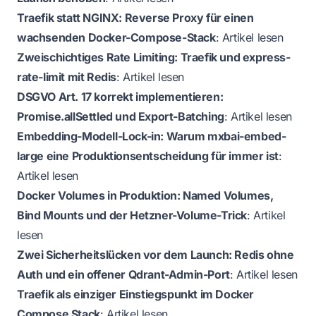
Traefik statt NGINX: Reverse Proxy für einen
wachsenden Docker-Compose-Stack
:
Artikel lesen
Zweischichtiges Rate Limiting: Traefik und express-
rate-limit mit Redis
:
Artikel lesen
DSGVO Art. 17 korrekt implementieren:
Promise.allSettled und Export-Batching
:
Artikel lesen
Embedding-Modell-Lock-in: Warum mxbai-embed-
large eine Produktionsentscheidung für immer ist
:
Artikel lesen
Docker Volumes in Produktion: Named Volumes,
Bind Mounts und der Hetzner-Volume-Trick
:
Artikel
lesen
Zwei Sicherheitslücken vor dem Launch: Redis ohne
Auth und ein offener Qdrant-Admin-Port
:
Artikel lesen
Traefik als einziger Einstiegspunkt im Docker
Compose Stack
:
Artikel lesen