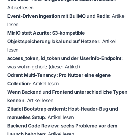
Artikel lesen
Event-Driven Ingestion mit BullMQ und Redis
:
Artikel
lesen
MinIO statt Azurite: S3-kompatible
Objektspeicherung lokal und auf Hetzner
:
Artikel
lesen
access_token, id_token und der Userinfo-Endpoint
:
was wohin gehört: (dieser Artikel)
Qdrant Multi-Tenancy: Pro Nutzer eine eigene
Collection
:
Artikel lesen
Wenn Backend und Frontend unterschiedliche Typen
kennen
:
Artikel lesen
Zitadel Bootstrap entfernt: Host-Header-Bug und
manuelles Setup
:
Artikel lesen
Backend Code Review: sechs Probleme vor dem
Launch behoben
:
Artikel lesen