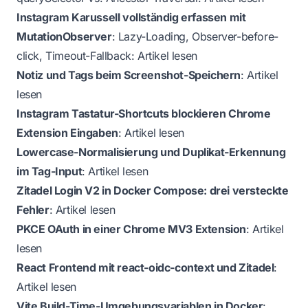
Instagram Karussell vollständig erfassen mit
MutationObserver
: Lazy-Loading, Observer-before-
click, Timeout-Fallback:
Artikel lesen
Notiz und Tags beim Screenshot-Speichern
:
Artikel
lesen
Instagram Tastatur-Shortcuts blockieren Chrome
Extension Eingaben
:
Artikel lesen
Lowercase-Normalisierung und Duplikat-Erkennung
im Tag-Input
:
Artikel lesen
Zitadel Login V2 in Docker Compose: drei versteckte
Fehler
:
Artikel lesen
PKCE OAuth in einer Chrome MV3 Extension
:
Artikel
lesen
React Frontend mit react-oidc-context und Zitadel
:
Artikel lesen
Vite Build-Time-Umgebungsvariablen in Docker
: