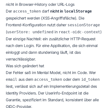
nicht in Browser-History oder URL-Logs
Der
darf
nicht in
access_token
localStorage
gespeichert werden (XSS-Angriffsfläche). Die
Frontend-Konfiguration nutzt daher
sessionStorage
(
in
)
userStore: undefined
react-oidc-context
Der einzige Nachteil: ein zusätzlicher HTTP-Request
nach dem Login. Für eine Applikation, die sich einmal
einloggt und dann stundenlang läuft, ist das
vernachlässigbar.
Was sich geändert hat
Der Fehler saß im Mental Model, nicht im Code. Wer
aus dem
oder dem
email
access_token
id_token
liest, verlässt sich auf ein Implementierungsdetail des
Identity Providers. Der Userinfo-Endpoint ist die
Garantie, spezifiziert im Standard, konsistent über alle
OIDC-Provider.