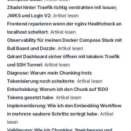
Zitadel hinter Traefik richtig verdrahten mit Issuer,
JWKS und Login V2
:
Artikel lesen
Frontend reparieren wenn der nginx Healthcheck an
localhost scheitert
:
Artikel lesen
Observability für meinen Docker Compose Stack mit
Bull Board und Dozzle
:
Artikel lesen
Qdrant Dashboard sicher öffnen mit lokalem Traefik
und SSH Tunnel
:
Artikel lesen
Diagnose: Warum mein Chunking trotz
Tokenisierung noch scheiterte
:
Artikel lesen
Entscheidung: Warum ich den Chunk auf 1500
Tokens gesetzt habe
:
Artikel lesen
Implementierung: Wie ich den Embedding Workflow
in mehrere saubere Schritte zerlegt habe
:
Artikel
lesen
Validierung: Wie ich Chunking, Speicherung und