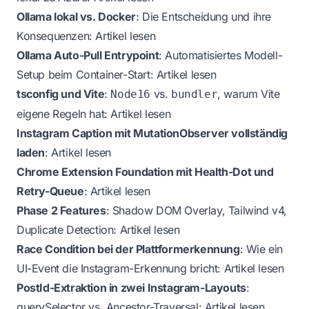
Ollama lokal vs. Docker
: Die Entscheidung und ihre
Konsequenzen:
Artikel lesen
Ollama Auto-Pull Entrypoint
: Automatisiertes Modell-
Setup beim Container-Start:
Artikel lesen
tsconfig und Vite
:
vs.
, warum Vite
Node16
bundler
eigene Regeln hat:
Artikel lesen
Instagram Caption mit MutationObserver vollständig
laden
:
Artikel lesen
Chrome Extension Foundation mit Health-Dot und
Retry-Queue
:
Artikel lesen
Phase 2 Features
: Shadow DOM Overlay, Tailwind v4,
Duplicate Detection:
Artikel lesen
Race Condition bei der Plattformerkennung
: Wie ein
UI-Event die Instagram-Erkennung bricht:
Artikel lesen
PostId-Extraktion in zwei Instagram-Layouts
:
querySelector vs. Ancestor-Traversal:
Artikel lesen