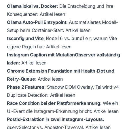
Ollama lokal vs. Docker
: Die Entscheidung und ihre
Konsequenzen:
Artikel lesen
Ollama Auto-Pull Entrypoint
: Automatisiertes Modell-
Setup beim Container-Start:
Artikel lesen
tsconfig und Vite
:
vs.
, warum Vite
Node16
bundler
eigene Regeln hat:
Artikel lesen
Instagram Caption mit MutationObserver vollständig
laden
:
Artikel lesen
Chrome Extension Foundation mit Health-Dot und
Retry-Queue
:
Artikel lesen
Phase 2 Features
: Shadow DOM Overlay, Tailwind v4,
Duplicate Detection:
Artikel lesen
Race Condition bei der Plattformerkennung
: Wie ein
UI-Event die Instagram-Erkennung bricht:
Artikel lesen
PostId-Extraktion in zwei Instagram-Layouts
:
querySelector vs. Ancestor-Traversal:
Artikel lesen