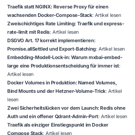
Traefik statt NGINX: Reverse Proxy für einen
wachsenden Docker-Compose-Stack
:
Artikel lesen
Zweischichtiges Rate Limiting: Traefik und express-
rate-limit mit Redis
:
Artikel lesen
DSGVO Art. 17 korrekt implementieren:
Promise.allSettled und Export-Batching
:
Artikel lesen
Embedding-Modell-Lock-in: Warum mxbai-embed-
large eine Produktionsentscheidung für immer ist
:
Artikel lesen
Docker Volumes in Produktion: Named Volumes,
Bind Mounts und der Hetzner-Volume-Trick
:
Artikel
lesen
Zwei Sicherheitslücken vor dem Launch: Redis ohne
Auth und ein offener Qdrant-Admin-Port
:
Artikel lesen
Traefik als einziger Einstiegspunkt im Docker
Compose Stack
:
Artikel lesen