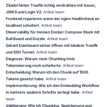
Zitadel hinter Traefik richtig verdrahten mit Issuer,
JWKS und Login V2
:
Artikel lesen
Frontend reparieren wenn der nginx Healthcheck an
localhost scheitert
:
Artikel lesen
Observability für meinen Docker Compose Stack mit
Bull Board und Dozzle
:
Artikel lesen
Qdrant Dashboard sicher öffnen mit lokalem Traefik
und SSH Tunnel
:
Artikel lesen
Diagnose: Warum mein Chunking trotz
Tokenisierung noch scheiterte
:
Artikel lesen
Entscheidung: Warum ich den Chunk auf 1500
Tokens gesetzt habe
:
Artikel lesen
Implementierung: Wie ich den Embedding Workflow
in mehrere saubere Schritte zerlegt habe
:
Artikel
lesen
Validierung: Wie ich Chunking, Speicherung und