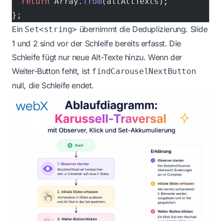
  return
 Array.
from
(allAltTexts);
};
Ein
übernimmt die Deduplizierung. Slide
Set<string>
1 und 2 sind vor der Schleife bereits erfasst. Die
Schleife fügt nur neue Alt-Texte hinzu. Wenn der
Weiter-Button fehlt, ist
findCarouselNextButton
null, die Schleife endet.