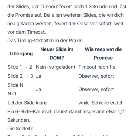
der Slides, der Timeout feuert nach 1 Sekunde und löst
die Promise auf. Bei allen weiteren Slides, die wirklich
neu geladen werden, feuert der Observer sofort, weit
vor dem Timeout.
Das Timing-Verhalten in der Praxis:
Neuer Slide im
Wie resolvet die
Übergang
DOM?
Promise
Slide 1 → 2
Nein (vorgeladen)
Timeout nach 1 s
Slide 2 → 3
Ja
Observer, sofort
Slide N →
Ja
Observer, sofort
N+1
Letzter Slide
keine
while-Schleife endet
Ein 6-Slide-Karussell dauert damit insgesamt etwa 1,2
Sekunden.
Die Schleife