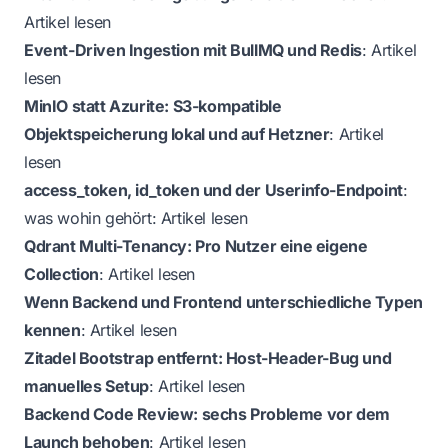
Artikel lesen
Event-Driven Ingestion mit BullMQ und Redis
:
Artikel
lesen
MinIO statt Azurite: S3-kompatible
Objektspeicherung lokal und auf Hetzner
:
Artikel
lesen
access_token, id_token und der Userinfo-Endpoint
:
was wohin gehört:
Artikel lesen
Qdrant Multi-Tenancy: Pro Nutzer eine eigene
Collection
:
Artikel lesen
Wenn Backend und Frontend unterschiedliche Typen
kennen
:
Artikel lesen
Zitadel Bootstrap entfernt: Host-Header-Bug und
manuelles Setup
:
Artikel lesen
Backend Code Review: sechs Probleme vor dem
Launch behoben
:
Artikel lesen