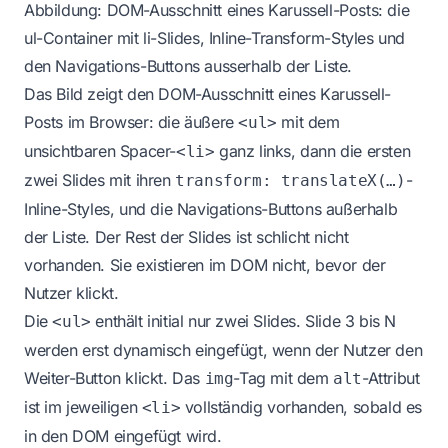
Abbildung: DOM-Ausschnitt eines Karussell-Posts: die
ul-Container mit li-Slides, Inline-Transform-Styles und
den Navigations-Buttons ausserhalb der Liste.
Das Bild zeigt den DOM-Ausschnitt eines Karussell-
Posts im Browser: die äußere
mit dem
<ul>
unsichtbaren Spacer-
ganz links, dann die ersten
<li>
zwei Slides mit ihren
-
transform: translateX(…)
Inline-Styles, und die Navigations-Buttons außerhalb
der Liste. Der Rest der Slides ist schlicht nicht
vorhanden. Sie existieren im DOM nicht, bevor der
Nutzer klickt.
Die
enthält initial nur zwei Slides. Slide 3 bis N
<ul>
werden erst dynamisch eingefügt, wenn der Nutzer den
Weiter-Button klickt. Das
-Tag mit dem
-Attribut
img
alt
ist im jeweiligen
vollständig vorhanden, sobald es
<li>
in den DOM eingefügt wird.