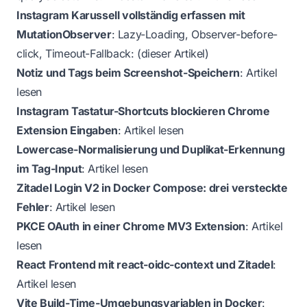
Instagram Karussell vollständig erfassen mit
MutationObserver
: Lazy-Loading, Observer-before-
click, Timeout-Fallback: (dieser Artikel)
Notiz und Tags beim Screenshot-Speichern
:
Artikel
lesen
Instagram Tastatur-Shortcuts blockieren Chrome
Extension Eingaben
:
Artikel lesen
Lowercase-Normalisierung und Duplikat-Erkennung
im Tag-Input
:
Artikel lesen
Zitadel Login V2 in Docker Compose: drei versteckte
Fehler
:
Artikel lesen
PKCE OAuth in einer Chrome MV3 Extension
:
Artikel
lesen
React Frontend mit react-oidc-context und Zitadel
:
Artikel lesen
Vite Build-Time-Umgebungsvariablen in Docker
: