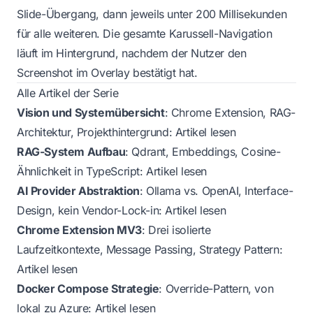
Slide-Übergang, dann jeweils unter 200 Millisekunden
für alle weiteren. Die gesamte Karussell-Navigation
läuft im Hintergrund, nachdem der Nutzer den
Screenshot im Overlay bestätigt hat.
Alle Artikel der Serie
Vision und Systemübersicht
: Chrome Extension, RAG-
Architektur, Projekthintergrund:
Artikel lesen
RAG-System Aufbau
: Qdrant, Embeddings, Cosine-
Ähnlichkeit in TypeScript:
Artikel lesen
AI Provider Abstraktion
: Ollama vs. OpenAI, Interface-
Design, kein Vendor-Lock-in:
Artikel lesen
Chrome Extension MV3
: Drei isolierte
Laufzeitkontexte, Message Passing, Strategy Pattern:
Artikel lesen
Docker Compose Strategie
: Override-Pattern, von
lokal zu Azure:
Artikel lesen