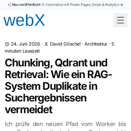
Neu veröffentlicht:
E-Commerce mit Power Pages, Stripe & Analytics
Togg
24. Juni 2026
·
David Göschel
·
Architektur
·
5
minuten Lesezeit
Chunking, Qdrant und
Retrieval: Wie ein RAG-
System Duplikate in
Suchergebnissen
vermeidet
Ich prüfe den neuen Pfad vom Worker bis