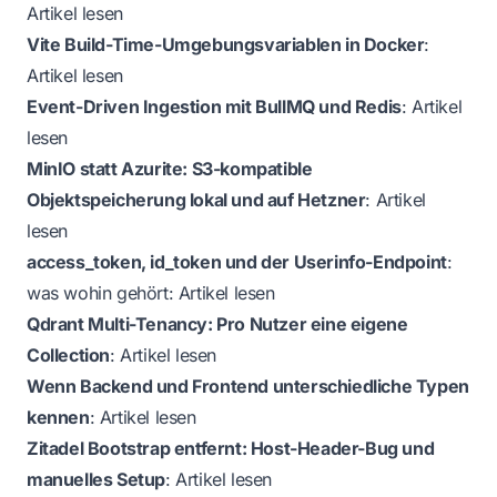
Artikel lesen
Vite Build-Time-Umgebungsvariablen in Docker
:
Artikel lesen
Event-Driven Ingestion mit BullMQ und Redis
:
Artikel
lesen
MinIO statt Azurite: S3-kompatible
Objektspeicherung lokal und auf Hetzner
:
Artikel
lesen
access_token, id_token und der Userinfo-Endpoint
:
was wohin gehört:
Artikel lesen
Qdrant Multi-Tenancy: Pro Nutzer eine eigene
Collection
:
Artikel lesen
Wenn Backend und Frontend unterschiedliche Typen
kennen
:
Artikel lesen
Zitadel Bootstrap entfernt: Host-Header-Bug und
manuelles Setup
:
Artikel lesen