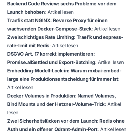
Backend Code Review: sechs Probleme vor dem
Launch behoben
:
Artikel lesen
Traefik statt NGINX: Reverse Proxy für einen
wachsenden Docker-Compose-Stack
:
Artikel lesen
Zweischichtiges Rate Limiting: Traefik und express-
rate-limit mit Redis
:
Artikel lesen
DSGVO Art. 17 korrekt implementieren:
Promise.allSettled und Export-Batching
:
Artikel lesen
Embedding-Modell-Lock-in: Warum mxbai-embed-
large eine Produktionsentscheidung für immer ist
:
Artikel lesen
Docker Volumes in Produktion: Named Volumes,
Bind Mounts und der Hetzner-Volume-Trick
:
Artikel
lesen
Zwei Sicherheitslücken vor dem Launch: Redis ohne
Auth und ein offener Qdrant-Admin-Port
:
Artikel lesen