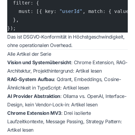
  filter: {
    must: [{ key: 
"userId"
, match: { value: 
  },
});
Das ist DSGVO-Konformität in Höchstgeschwindigkeit,
ohne operationalen Overhead.
Alle Artikel der Serie
Vision und Systemübersicht
: Chrome Extension, RAG-
Architektur, Projekthintergrund:
Artikel lesen
RAG-System Aufbau
: Qdrant, Embeddings, Cosine-
Ähnlichkeit in TypeScript:
Artikel lesen
AI Provider Abstraktion
: Ollama vs. OpenAI, Interface-
Design, kein Vendor-Lock-in:
Artikel lesen
Chrome Extension MV3
: Drei isolierte
Laufzeitkontexte, Message Passing, Strategy Pattern:
Artikel lesen