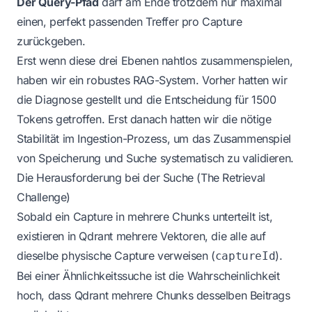
Der Query-Pfad
darf am Ende trotzdem nur maximal
einen, perfekt passenden Treffer pro Capture
zurückgeben.
Erst wenn diese drei Ebenen nahtlos zusammenspielen,
haben wir ein robustes RAG-System. Vorher hatten wir
die Diagnose gestellt und die Entscheidung für 1500
Tokens getroffen. Erst danach hatten wir die nötige
Stabilität im Ingestion-Prozess, um das Zusammenspiel
von Speicherung und Suche systematisch zu validieren.
Die Herausforderung bei der Suche (The Retrieval
Challenge)
Sobald ein Capture in mehrere Chunks unterteilt ist,
existieren in Qdrant mehrere Vektoren, die alle auf
dieselbe physische Capture verweisen (
).
captureId
Bei einer Ähnlichkeitssuche ist die Wahrscheinlichkeit
hoch, dass Qdrant mehrere Chunks desselben Beitrags