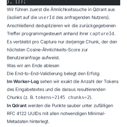
}, []);
Wir führen zuerst die Ähnlichkeitssuche in Qdrant aus
(isoliert auf die
des anfragenden Nutzers).
userId
Anschließend deduplizieren wir die zurückgegebenen
Treffer programmgesteuert anhand ihrer
.
captureId
Es verbleibt pro Capture nur derjenige Chunk, der den
höchsten Cosine-Ähnlichkeits-Score zur
Benutzeranfrage aufweist.
Was wir am Ende ablesen
Die End-to-End-Validierung belegt den Erfolg:
Im Worker-Log
sehen wir exakt die Anzahl der Tokens
des Eingabetextes und die daraus resultierenden
Chunks (z. B.
).
tokens=2145 chunks=2
In Qdrant
werden die Punkte sauber unter zufälligen
RFC 4122 UUIDs mit allen notwendigen Minimal-
Metadaten hinterlegt.