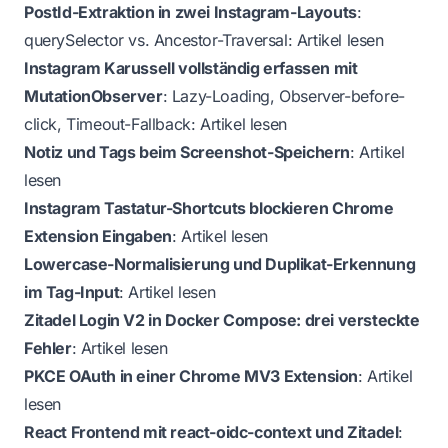
PostId-Extraktion in zwei Instagram-Layouts
:
querySelector vs. Ancestor-Traversal:
Artikel lesen
Instagram Karussell vollständig erfassen mit
MutationObserver
: Lazy-Loading, Observer-before-
click, Timeout-Fallback:
Artikel lesen
Notiz und Tags beim Screenshot-Speichern
:
Artikel
lesen
Instagram Tastatur-Shortcuts blockieren Chrome
Extension Eingaben
:
Artikel lesen
Lowercase-Normalisierung und Duplikat-Erkennung
im Tag-Input
:
Artikel lesen
Zitadel Login V2 in Docker Compose: drei versteckte
Fehler
:
Artikel lesen
PKCE OAuth in einer Chrome MV3 Extension
:
Artikel
lesen
React Frontend mit react-oidc-context und Zitadel
: