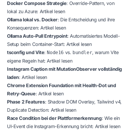
Docker Compose Strategie
: Override-Pattern, von
lokal zu Azure:
Artikel lesen
Ollama lokal vs. Docker
: Die Entscheidung und ihre
Konsequenzen:
Artikel lesen
Ollama Auto-Pull Entrypoint
: Automatisiertes Modell-
Setup beim Container-Start:
Artikel lesen
tsconfig und Vite
:
vs.
, warum Vite
Node16
bundler
eigene Regeln hat:
Artikel lesen
Instagram Caption mit MutationObserver vollständig
laden
:
Artikel lesen
Chrome Extension Foundation mit Health-Dot und
Retry-Queue
:
Artikel lesen
Phase 2 Features
: Shadow DOM Overlay, Tailwind v4,
Duplicate Detection:
Artikel lesen
Race Condition bei der Plattformerkennung
: Wie ein
UI-Event die Instagram-Erkennung bricht:
Artikel lesen