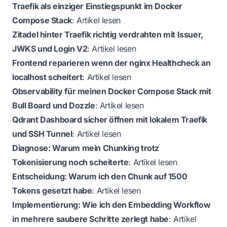
Traefik als einziger Einstiegspunkt im Docker
Compose Stack
:
Artikel lesen
Zitadel hinter Traefik richtig verdrahten mit Issuer,
JWKS und Login V2
:
Artikel lesen
Frontend reparieren wenn der nginx Healthcheck an
localhost scheitert
:
Artikel lesen
Observability für meinen Docker Compose Stack mit
Bull Board und Dozzle
:
Artikel lesen
Qdrant Dashboard sicher öffnen mit lokalem Traefik
und SSH Tunnel
:
Artikel lesen
Diagnose: Warum mein Chunking trotz
Tokenisierung noch scheiterte
:
Artikel lesen
Entscheidung: Warum ich den Chunk auf 1500
Tokens gesetzt habe
:
Artikel lesen
Implementierung: Wie ich den Embedding Workflow
in mehrere saubere Schritte zerlegt habe
:
Artikel