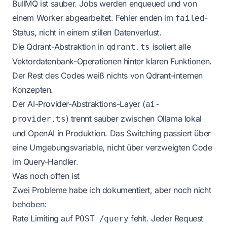
BullMQ ist sauber. Jobs werden enqueued und von
einem Worker abgearbeitet. Fehler enden im
-
failed
Status, nicht in einem stillen Datenverlust.
Die Qdrant-Abstraktion in
isoliert alle
qdrant.ts
Vektordatenbank-Operationen hinter klaren Funktionen.
Der Rest des Codes weiß nichts von Qdrant-internen
Konzepten.
Der AI-Provider-Abstraktions-Layer (
ai-
) trennt sauber zwischen Ollama lokal
provider.ts
und OpenAI in Produktion. Das Switching passiert über
eine Umgebungsvariable, nicht über verzweigten Code
im Query-Handler.
Was noch offen ist
Zwei Probleme habe ich dokumentiert, aber noch nicht
behoben:
Rate Limiting auf
fehlt. Jeder Request
POST /query