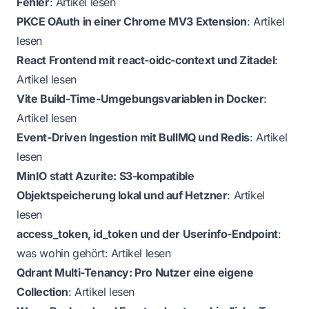
Fehler
:
Artikel lesen
PKCE OAuth in einer Chrome MV3 Extension
:
Artikel
lesen
React Frontend mit react-oidc-context und Zitadel
:
Artikel lesen
Vite Build-Time-Umgebungsvariablen in Docker
:
Artikel lesen
Event-Driven Ingestion mit BullMQ und Redis
:
Artikel
lesen
MinIO statt Azurite: S3-kompatible
Objektspeicherung lokal und auf Hetzner
:
Artikel
lesen
access_token, id_token und der Userinfo-Endpoint
:
was wohin gehört:
Artikel lesen
Qdrant Multi-Tenancy: Pro Nutzer eine eigene
Collection
:
Artikel lesen