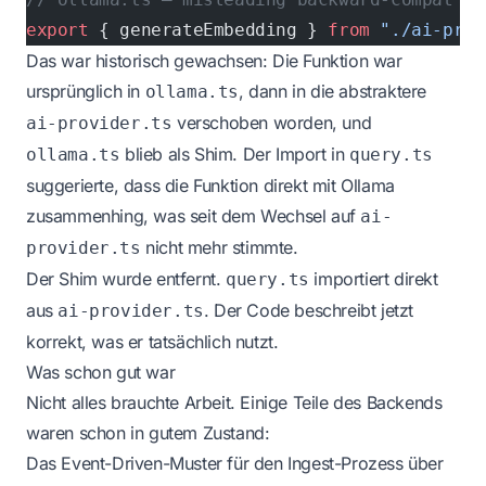
export
 { generateEmbedding } 
from
 "./ai-prov
Das war historisch gewachsen: Die Funktion war
ursprünglich in
, dann in die abstraktere
ollama.ts
verschoben worden, und
ai-provider.ts
blieb als Shim. Der Import in
ollama.ts
query.ts
suggerierte, dass die Funktion direkt mit Ollama
zusammenhing, was seit dem Wechsel auf
ai-
nicht mehr stimmte.
provider.ts
Der Shim wurde entfernt.
importiert direkt
query.ts
aus
. Der Code beschreibt jetzt
ai-provider.ts
korrekt, was er tatsächlich nutzt.
Was schon gut war
Nicht alles brauchte Arbeit. Einige Teile des Backends
waren schon in gutem Zustand:
Das Event-Driven-Muster für den Ingest-Prozess über