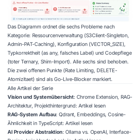
Das Diagramm ordnet die sechs Probleme nach
Kategorie: Ressourcenverwaltung (S3Client-Singleton,
Admin-PAT-Caching), Konfiguration (VECTOR_SIZE),
Typkorrektheit (as any, falsches Label) und Codepflege
(toter Ternary, Shim-Import). Alle sechs sind behoben.
Die zwei offenen Punkte (Rate Limiting, DELETE-
Atomizitaet) sind als Go-Live-Blocker markiert.
Alle Artikel der Serie
Vision und Systemübersicht
: Chrome Extension, RAG-
Architektur, Projekthintergrund:
Artikel lesen
RAG-System Aufbau
: Qdrant, Embeddings, Cosine-
Ähnlichkeit in TypeScript:
Artikel lesen
AI Provider Abstraktion
: Ollama vs. OpenAI, Interface-