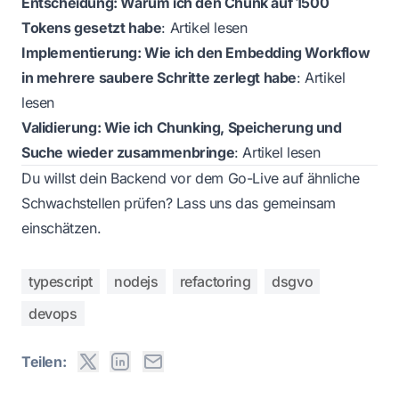
Entscheidung: Warum ich den Chunk auf 1500
Tokens gesetzt habe
:
Artikel lesen
Implementierung: Wie ich den Embedding Workflow
in mehrere saubere Schritte zerlegt habe
:
Artikel
lesen
Validierung: Wie ich Chunking, Speicherung und
Suche wieder zusammenbringe
:
Artikel lesen
Du willst dein Backend vor dem Go-Live auf ähnliche
Schwachstellen prüfen?
Lass uns das gemeinsam
einschätzen.
typescript
nodejs
refactoring
dsgvo
devops
Teilen: