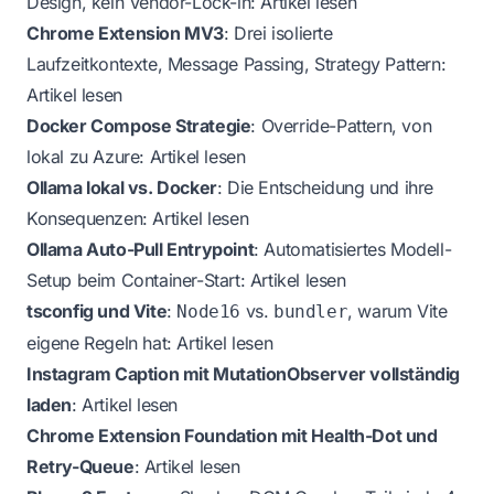
Design, kein Vendor-Lock-in:
Artikel lesen
Chrome Extension MV3
: Drei isolierte
Laufzeitkontexte, Message Passing, Strategy Pattern:
Artikel lesen
Docker Compose Strategie
: Override-Pattern, von
lokal zu Azure:
Artikel lesen
Ollama lokal vs. Docker
: Die Entscheidung und ihre
Konsequenzen:
Artikel lesen
Ollama Auto-Pull Entrypoint
: Automatisiertes Modell-
Setup beim Container-Start:
Artikel lesen
tsconfig und Vite
:
vs.
, warum Vite
Node16
bundler
eigene Regeln hat:
Artikel lesen
Instagram Caption mit MutationObserver vollständig
laden
:
Artikel lesen
Chrome Extension Foundation mit Health-Dot und
Retry-Queue
:
Artikel lesen