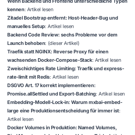
Wenn Backend und Frontend unterschiedliche Typen
kennen
:
Artikel lesen
Zitadel Bootstrap entfernt: Host-Header-Bug und
manuelles Setup
:
Artikel lesen
Backend Code Review: sechs Probleme vor dem
Launch behoben
: (dieser Artikel)
Traefik statt NGINX: Reverse Proxy für einen
wachsenden Docker-Compose-Stack
:
Artikel lesen
Zweischichtiges Rate Limiting: Traefik und express-
rate-limit mit Redis
:
Artikel lesen
DSGVO Art. 17 korrekt implementieren:
Promise.allSettled und Export-Batching
:
Artikel lesen
Embedding-Modell-Lock-in: Warum mxbai-embed-
large eine Produktionsentscheidung für immer ist
:
Artikel lesen
Docker Volumes in Produktion: Named Volumes,