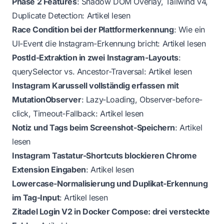
Phase 2 Features
: Shadow DOM Overlay, Tailwind v4,
Duplicate Detection:
Artikel lesen
Race Condition bei der Plattformerkennung
: Wie ein
UI-Event die Instagram-Erkennung bricht:
Artikel lesen
PostId-Extraktion in zwei Instagram-Layouts
:
querySelector vs. Ancestor-Traversal:
Artikel lesen
Instagram Karussell vollständig erfassen mit
MutationObserver
: Lazy-Loading, Observer-before-
click, Timeout-Fallback:
Artikel lesen
Notiz und Tags beim Screenshot-Speichern
:
Artikel
lesen
Instagram Tastatur-Shortcuts blockieren Chrome
Extension Eingaben
:
Artikel lesen
Lowercase-Normalisierung und Duplikat-Erkennung
im Tag-Input
:
Artikel lesen
Zitadel Login V2 in Docker Compose: drei versteckte