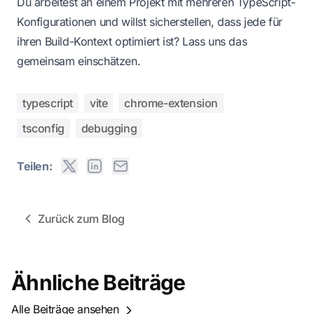
Du arbeitest an einem Projekt mit mehreren TypeScript-
Konfigurationen und willst sicherstellen, dass jede für
ihren Build-Kontext optimiert ist?
Lass uns das
gemeinsam einschätzen.
typescript
vite
chrome-extension
tsconfig
debugging
Teilen:
Zurück zum Blog
Ähnliche Beiträge
Alle Beiträge ansehen