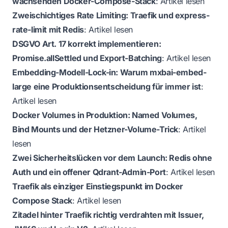
wachsenden Docker-Compose-Stack
:
Artikel lesen
Zweischichtiges Rate Limiting: Traefik und express-
rate-limit mit Redis
:
Artikel lesen
DSGVO Art. 17 korrekt implementieren:
Promise.allSettled und Export-Batching
:
Artikel lesen
Embedding-Modell-Lock-in: Warum mxbai-embed-
large eine Produktionsentscheidung für immer ist
:
Artikel lesen
Docker Volumes in Produktion: Named Volumes,
Bind Mounts und der Hetzner-Volume-Trick
:
Artikel
lesen
Zwei Sicherheitslücken vor dem Launch: Redis ohne
Auth und ein offener Qdrant-Admin-Port
:
Artikel lesen
Traefik als einziger Einstiegspunkt im Docker
Compose Stack
:
Artikel lesen
Zitadel hinter Traefik richtig verdrahten mit Issuer,