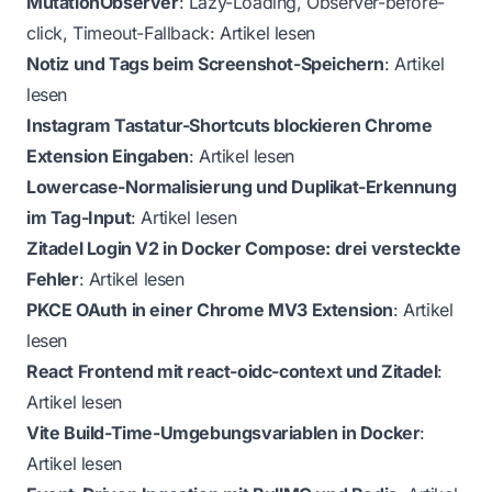
MutationObserver
: Lazy-Loading, Observer-before-
click, Timeout-Fallback:
Artikel lesen
Notiz und Tags beim Screenshot-Speichern
:
Artikel
lesen
Instagram Tastatur-Shortcuts blockieren Chrome
Extension Eingaben
:
Artikel lesen
Lowercase-Normalisierung und Duplikat-Erkennung
im Tag-Input
:
Artikel lesen
Zitadel Login V2 in Docker Compose: drei versteckte
Fehler
:
Artikel lesen
PKCE OAuth in einer Chrome MV3 Extension
:
Artikel
lesen
React Frontend mit react-oidc-context und Zitadel
:
Artikel lesen
Vite Build-Time-Umgebungsvariablen in Docker
:
Artikel lesen