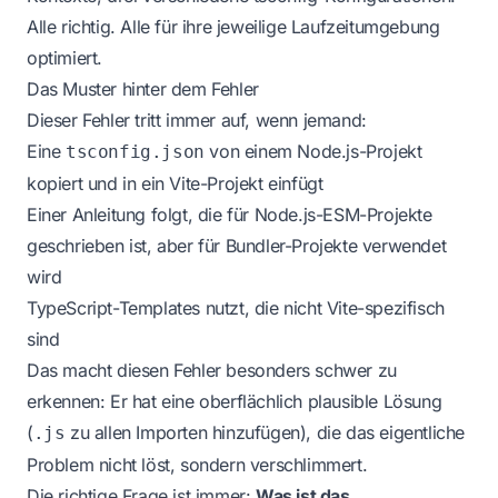
Alle richtig. Alle für ihre jeweilige Laufzeitumgebung
optimiert.
Das Muster hinter dem Fehler
Dieser Fehler tritt immer auf, wenn jemand:
Eine
von einem Node.js-Projekt
tsconfig.json
kopiert und in ein Vite-Projekt einfügt
Einer Anleitung folgt, die für Node.js-ESM-Projekte
geschrieben ist, aber für Bundler-Projekte verwendet
wird
TypeScript-Templates nutzt, die nicht Vite-spezifisch
sind
Das macht diesen Fehler besonders schwer zu
erkennen: Er hat eine oberflächlich plausible Lösung
(
zu allen Importen hinzufügen), die das eigentliche
.js
Problem nicht löst, sondern verschlimmert.
Die richtige Frage ist immer:
Was ist das