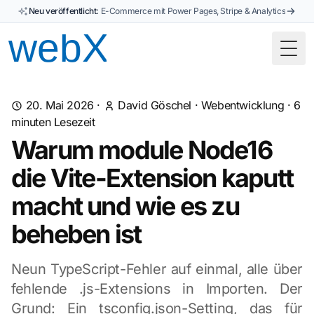
Neu veröffentlicht:
E-Commerce mit Power Pages, Stripe & Analytics
Togg
20. Mai 2026
·
David Göschel
·
Webentwicklung
·
6
minuten Lesezeit
Warum module Node16
die Vite-Extension kaputt
macht und wie es zu
beheben ist
Neun TypeScript-Fehler auf einmal, alle über
fehlende .js-Extensions in Importen. Der
Grund: Ein tsconfig.json-Setting, das für