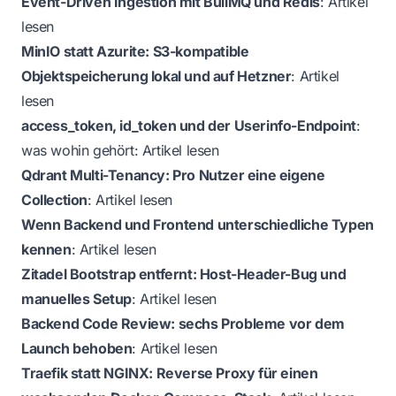
Event-Driven Ingestion mit BullMQ und Redis
:
Artikel
lesen
MinIO statt Azurite: S3-kompatible
Objektspeicherung lokal und auf Hetzner
:
Artikel
lesen
access_token, id_token und der Userinfo-Endpoint
:
was wohin gehört:
Artikel lesen
Qdrant Multi-Tenancy: Pro Nutzer eine eigene
Collection
:
Artikel lesen
Wenn Backend und Frontend unterschiedliche Typen
kennen
:
Artikel lesen
Zitadel Bootstrap entfernt: Host-Header-Bug und
manuelles Setup
:
Artikel lesen
Backend Code Review: sechs Probleme vor dem
Launch behoben
:
Artikel lesen
Traefik statt NGINX: Reverse Proxy für einen