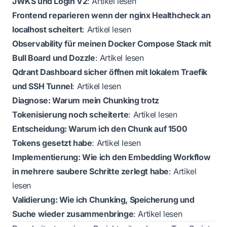
JWKS und Login V2
:
Artikel lesen
Frontend reparieren wenn der nginx Healthcheck an
localhost scheitert
:
Artikel lesen
Observability für meinen Docker Compose Stack mit
Bull Board und Dozzle
:
Artikel lesen
Qdrant Dashboard sicher öffnen mit lokalem Traefik
und SSH Tunnel
:
Artikel lesen
Diagnose: Warum mein Chunking trotz
Tokenisierung noch scheiterte
:
Artikel lesen
Entscheidung: Warum ich den Chunk auf 1500
Tokens gesetzt habe
:
Artikel lesen
Implementierung: Wie ich den Embedding Workflow
in mehrere saubere Schritte zerlegt habe
:
Artikel
lesen
Validierung: Wie ich Chunking, Speicherung und
Suche wieder zusammenbringe
:
Artikel lesen