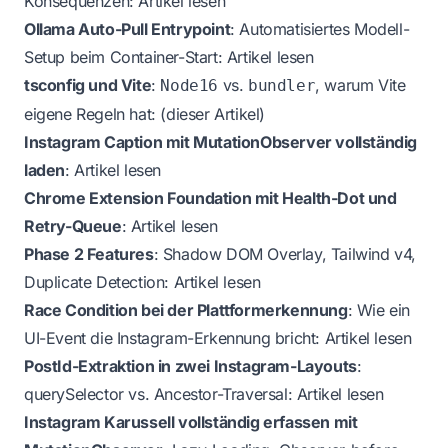
Konsequenzen:
Artikel lesen
Ollama Auto-Pull Entrypoint
: Automatisiertes Modell-
Setup beim Container-Start:
Artikel lesen
tsconfig und Vite
:
vs.
, warum Vite
Node16
bundler
eigene Regeln hat: (dieser Artikel)
Instagram Caption mit MutationObserver vollständig
laden
:
Artikel lesen
Chrome Extension Foundation mit Health-Dot und
Retry-Queue
:
Artikel lesen
Phase 2 Features
: Shadow DOM Overlay, Tailwind v4,
Duplicate Detection:
Artikel lesen
Race Condition bei der Plattformerkennung
: Wie ein
UI-Event die Instagram-Erkennung bricht:
Artikel lesen
PostId-Extraktion in zwei Instagram-Layouts
:
querySelector vs. Ancestor-Traversal:
Artikel lesen
Instagram Karussell vollständig erfassen mit