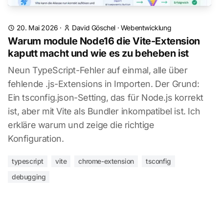
20. Mai 2026
·
David Göschel
·
Webentwicklung
Warum module Node16 die Vite-Extension
kaputt macht und wie es zu beheben ist
Neun TypeScript-Fehler auf einmal, alle über
fehlende .js-Extensions in Importen. Der Grund:
Ein tsconfig.json-Setting, das für Node.js korrekt
ist, aber mit Vite als Bundler inkompatibel ist. Ich
erkläre warum und zeige die richtige
Konfiguration.
typescript
vite
chrome-extension
tsconfig
debugging