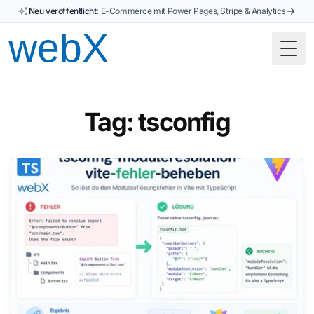
Neu veröffentlicht:
E-Commerce mit Power Pages, Stripe & Analytics
Togg
Tag: tsconfig