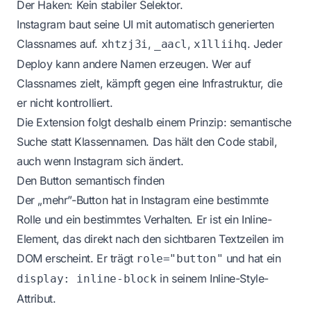
Der Haken: Kein stabiler Selektor.
Instagram baut seine UI mit automatisch generierten
Classnames auf.
,
,
. Jeder
xhtzj3i
_aacl
x1lliihq
Deploy kann andere Namen erzeugen. Wer auf
Classnames zielt, kämpft gegen eine Infrastruktur, die
er nicht kontrolliert.
Die Extension folgt deshalb einem Prinzip: semantische
Suche statt Klassennamen. Das hält den Code stabil,
auch wenn Instagram sich ändert.
Den Button semantisch finden
Der „mehr”-Button hat in Instagram eine bestimmte
Rolle und ein bestimmtes Verhalten. Er ist ein Inline-
Element, das direkt nach den sichtbaren Textzeilen im
DOM erscheint. Er trägt
und hat ein
role="button"
in seinem Inline-Style-
display: inline-block
Attribut.