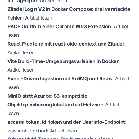
im Tag-Input
:
Artikel lesen
Zitadel Login V2 in Docker Compose: drei versteckte
Fehler
:
Artikel lesen
PKCE OAuth in einer Chrome MV3 Extension
:
Artikel
lesen
React Frontend mit react-oidc-context und Zitadel
:
Artikel lesen
Vite Build-Time-Umgebungsvariablen in Docker
:
Artikel lesen
Event-Driven Ingestion mit BullMQ und Redis
:
Artikel
lesen
MinIO statt Azurite: S3-kompatible
Objektspeicherung lokal und auf Hetzner
:
Artikel
lesen
access_token, id_token und der Userinfo-Endpoint
:
was wohin gehört:
Artikel lesen