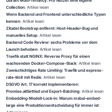
Qdrant Multi-Tenancy: Pro Nutzer eine eigene
Collection
:
Artikel lesen
Wenn Backend und Frontend unterschiedliche Typen
kennen
:
Artikel lesen
Zitadel Bootstrap entfernt: Host-Header-Bug und
manuelles Setup
:
Artikel lesen
Backend Code Review: sechs Probleme vor dem
Launch behoben
:
Artikel lesen
Traefik statt NGINX: Reverse Proxy für einen
wachsenden Docker-Compose-Stack
:
Artikel lesen
Zweischichtiges Rate Limiting: Traefik und express-
rate-limit mit Redis
:
Artikel lesen
DSGVO Art. 17 korrekt implementieren:
Promise.allSettled und Export-Batching
:
Artikel lesen
Embedding-Modell-Lock-in: Warum mxbai-embed-
large eine Produktionsentscheidung für immer ist
: