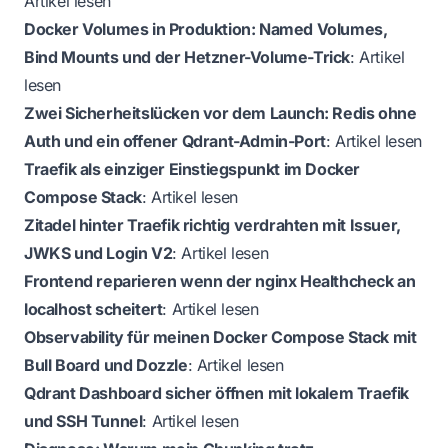
Artikel lesen
Docker Volumes in Produktion: Named Volumes,
Bind Mounts und der Hetzner-Volume-Trick
:
Artikel
lesen
Zwei Sicherheitslücken vor dem Launch: Redis ohne
Auth und ein offener Qdrant-Admin-Port
:
Artikel lesen
Traefik als einziger Einstiegspunkt im Docker
Compose Stack
:
Artikel lesen
Zitadel hinter Traefik richtig verdrahten mit Issuer,
JWKS und Login V2
:
Artikel lesen
Frontend reparieren wenn der nginx Healthcheck an
localhost scheitert
:
Artikel lesen
Observability für meinen Docker Compose Stack mit
Bull Board und Dozzle
:
Artikel lesen
Qdrant Dashboard sicher öffnen mit lokalem Traefik
und SSH Tunnel
:
Artikel lesen