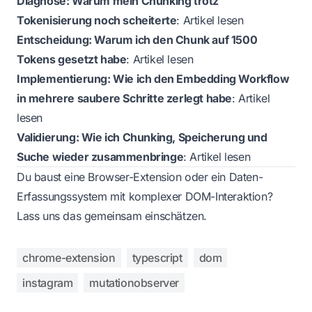
Diagnose: Warum mein Chunking trotz
Tokenisierung noch scheiterte
:
Artikel lesen
Entscheidung: Warum ich den Chunk auf 1500
Tokens gesetzt habe
:
Artikel lesen
Implementierung: Wie ich den Embedding Workflow
in mehrere saubere Schritte zerlegt habe
:
Artikel
lesen
Validierung: Wie ich Chunking, Speicherung und
Suche wieder zusammenbringe
:
Artikel lesen
Du baust eine Browser-Extension oder ein Daten-
Erfassungssystem mit komplexer DOM-Interaktion?
Lass uns das gemeinsam einschätzen.
chrome-extension
typescript
dom
instagram
mutationobserver