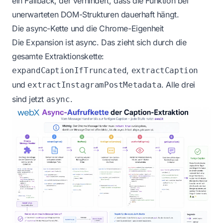
ein Fallback, der verhindert, dass die Funktion bei
unerwarteten DOM-Strukturen dauerhaft hängt.
Die async-Kette und die Chrome-Eigenheit
Die Expansion ist async. Das zieht sich durch die
gesamte Extraktionskette:
,
expandCaptionIfTruncated
extractCaption
und
. Alle drei
extractInstagramPostMetadata
sind jetzt
.
async