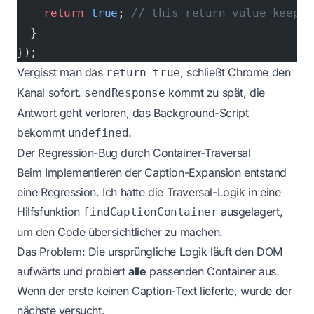
    return
 true
; 
// this return value keeps 
  }
});
Vergisst man das
, schließt Chrome den
return true
Kanal sofort.
kommt zu spät, die
sendResponse
Antwort geht verloren, das Background-Script
bekommt
.
undefined
Der Regression-Bug durch Container-Traversal
Beim Implementieren der Caption-Expansion entstand
eine Regression. Ich hatte die Traversal-Logik in eine
Hilfsfunktion
ausgelagert,
findCaptionContainer
um den Code übersichtlicher zu machen.
Das Problem: Die ursprüngliche Logik läuft den DOM
aufwärts und probiert
alle
passenden Container aus.
Wenn der erste keinen Caption-Text lieferte, wurde der
nächste versucht.