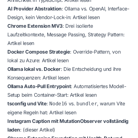
Ähnlichkeit in TypeScript:
Artikel lesen
AI Provider Abstraktion
: Ollama vs. OpenAI, Interface-
Design, kein Vendor-Lock-in:
Artikel lesen
Chrome Extension MV3
: Drei isolierte
Laufzeitkontexte, Message Passing, Strategy Pattern:
Artikel lesen
Docker Compose Strategie
: Override-Pattern, von
lokal zu Azure:
Artikel lesen
Ollama lokal vs. Docker
: Die Entscheidung und ihre
Konsequenzen:
Artikel lesen
Ollama Auto-Pull Entrypoint
: Automatisiertes Modell-
Setup beim Container-Start:
Artikel lesen
tsconfig und Vite
:
vs.
, warum Vite
Node16
bundler
eigene Regeln hat:
Artikel lesen
Instagram Caption mit MutationObserver vollständig
laden
: (dieser Artikel)