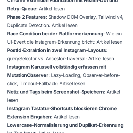
Chrome Extension Foundation mit Health-Dot und
Retry-Queue
:
Artikel lesen
Phase 2 Features
: Shadow DOM Overlay, Tailwind v4,
Duplicate Detection:
Artikel lesen
Race Condition bei der Plattformerkennung
: Wie ein
UI-Event die Instagram-Erkennung bricht:
Artikel lesen
PostId-Extraktion in zwei Instagram-Layouts
:
querySelector vs. Ancestor-Traversal:
Artikel lesen
Instagram Karussell vollständig erfassen mit
MutationObserver
: Lazy-Loading, Observer-before-
click, Timeout-Fallback:
Artikel lesen
Notiz und Tags beim Screenshot-Speichern
:
Artikel
lesen
Instagram Tastatur-Shortcuts blockieren Chrome
Extension Eingaben
:
Artikel lesen
Lowercase-Normalisierung und Duplikat-Erkennung