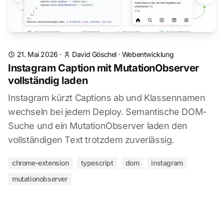
21. Mai 2026
·
David Göschel
·
Webentwicklung
Instagram Caption mit MutationObserver
vollständig laden
Instagram kürzt Captions ab und Klassennamen
wechseln bei jedem Deploy. Semantische DOM-
Suche und ein MutationObserver laden den
vollständigen Text trotzdem zuverlässig.
chrome-extension
typescript
dom
instagram
mutationobserver