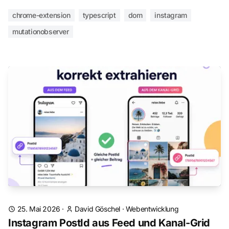
chrome-extension
typescript
dom
instagram
mutationobserver
25. Mai 2026
·
David Göschel
·
Webentwicklung
Instagram PostId aus Feed und Kanal-Grid