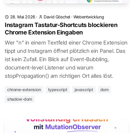
28. Mai 2026
·
David Göschel
·
Webentwicklung
Instagram Tastatur-Shortcuts blockieren
Chrome Extension Eingaben
Wer "n" in einem Textfeld einer Chrome Extension
tippt und Instagram öffnet plötzlich ein Panel. Das
ist kein Zufall. Ein Blick auf Event-Bubbling,
document-level Listener und warum
stopPropagation() am richtigen Ort alles löst.
chrome-extension
typescript
javascript
dom
shadow-dom