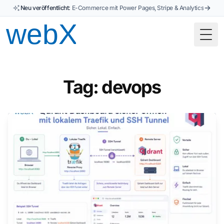
Neu veröffentlicht:
E-Commerce mit Power Pages, Stripe & Analytics
Togg
Tag: devops