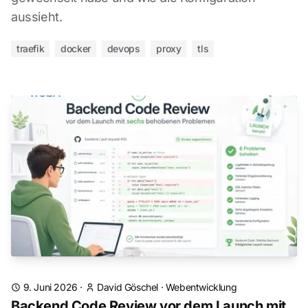
aussieht.
traefik
docker
devops
proxy
tls
9. Juni 2026
·
David Göschel
·
Webentwicklung
Backend Code Review vor dem Launch mit