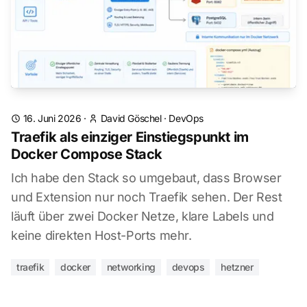
16. Juni 2026
·
David Göschel
·
DevOps
Traefik als einziger Einstiegspunkt im
Docker Compose Stack
Ich habe den Stack so umgebaut, dass Browser
und Extension nur noch Traefik sehen. Der Rest
läuft über zwei Docker Netze, klare Labels und
keine direkten Host-Ports mehr.
traefik
docker
networking
devops
hetzner