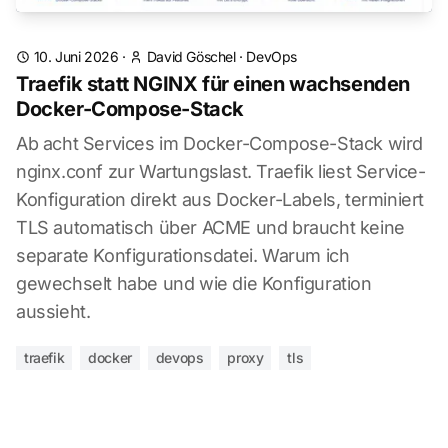
10. Juni 2026
·
David Göschel
·
DevOps
Traefik statt NGINX für einen wachsenden
Docker-Compose-Stack
Ab acht Services im Docker-Compose-Stack wird
nginx.conf zur Wartungslast. Traefik liest Service-
Konfiguration direkt aus Docker-Labels, terminiert
TLS automatisch über ACME und braucht keine
separate Konfigurationsdatei. Warum ich
gewechselt habe und wie die Konfiguration
aussieht.
traefik
docker
devops
proxy
tls