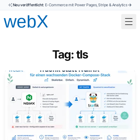
Neu veröffentlicht:
E-Commerce mit Power Pages, Stripe & Analytics
Togg
Tag: tls