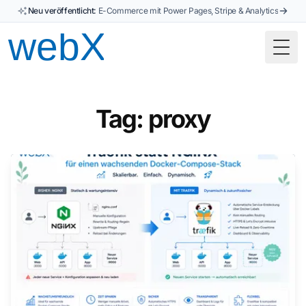
Neu veröffentlicht:
E-Commerce mit Power Pages, Stripe & Analytics
Togg
Tag: proxy