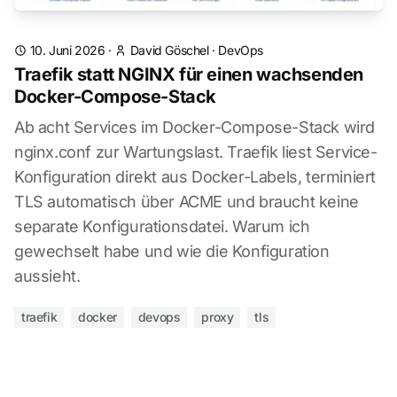
10. Juni 2026
·
David Göschel
·
DevOps
Traefik statt NGINX für einen wachsenden
Docker-Compose-Stack
Ab acht Services im Docker-Compose-Stack wird
nginx.conf zur Wartungslast. Traefik liest Service-
Konfiguration direkt aus Docker-Labels, terminiert
TLS automatisch über ACME und braucht keine
separate Konfigurationsdatei. Warum ich
gewechselt habe und wie die Konfiguration
aussieht.
traefik
docker
devops
proxy
tls