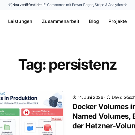
Neu veröffentlicht:
E-Commerce mit Power Pages, Stripe & Analytics
Leistungen
Zusammenarbeit
Blog
Projekte
Tag: persistenz
14. Juni 2026
·
David Gösch
Docker Volumes in
Named Volumes, 
der Hetzner-Volu