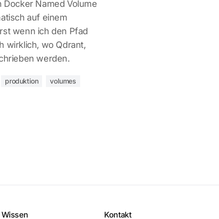
ein Docker Named Volume
matisch auf einem
rst wenn ich den Pfad
h wirklich, wo Qdrant,
schrieben werden.
produktion
volumes
Wissen
Kontakt