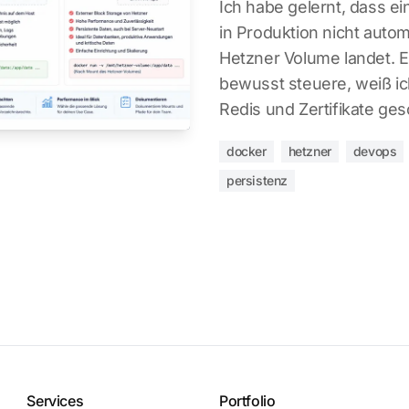
Ich habe gelernt, dass 
in Produktion nicht auto
Hetzner Volume landet. E
bewusst steuere, weiß ic
Redis und Zertifikate ge
docker
hetzner
devops
persistenz
Services
Portfolio