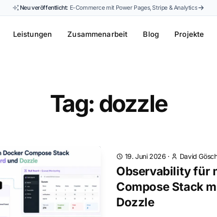
Neu veröffentlicht:
E-Commerce mit Power Pages, Stripe & Analytics
Leistungen
Zusammenarbeit
Blog
Projekte
Tag: dozzle
19. Juni 2026
·
David Gösch
Observability für
Compose Stack mi
Dozzle