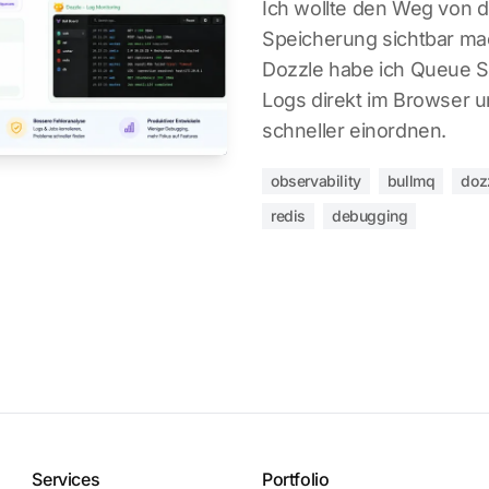
Ich wollte den Weg von d
Speicherung sichtbar mac
Dozzle habe ich Queue S
Logs direkt im Browser un
schneller einordnen.
observability
bullmq
doz
redis
debugging
Services
Portfolio