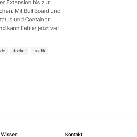
er Extension bis zur
hen. Mit Bull Board und
tatus und Container
d kann Fehler jetzt viel
zle
docker
traefik
Wissen
Kontakt