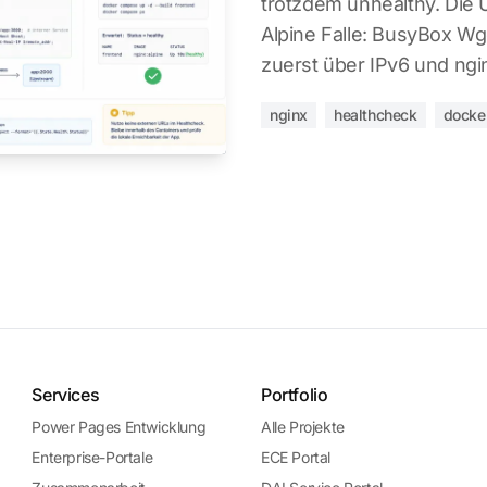
trotzdem unhealthy. Die 
Alpine Falle: BusyBox Wg
zuerst über IPv6 und ngin
nginx
healthcheck
docke
Services
Portfolio
Power Pages Entwicklung
Alle Projekte
Enterprise-Portale
ECE Portal