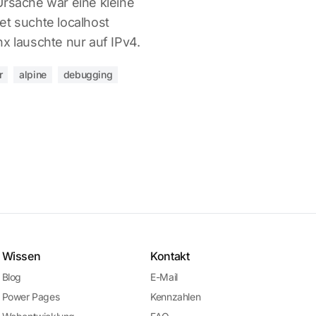
Ursache war eine kleine
et suchte localhost
x lauschte nur auf IPv4.
r
alpine
debugging
Wissen
Kontakt
Blog
E-Mail
Power Pages
Kennzahlen