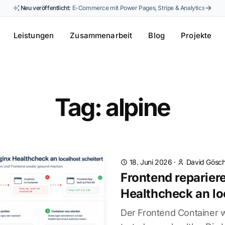
Neu veröffentlicht:
E-Commerce mit Power Pages, Stripe & Analytics
Leistungen
Zusammenarbeit
Blog
Projekte
Tag: alpine
18. Juni 2026
·
David Gösch
Frontend reparier
Healthcheck an lo
Der Frontend Container w