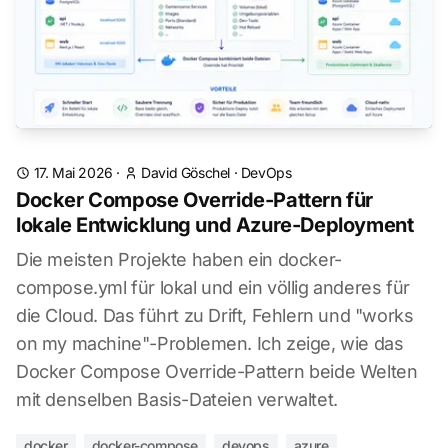
17. Mai 2026
·
David Göschel
·
DevOps
Docker Compose Override-Pattern für
lokale Entwicklung und Azure-Deployment
Die meisten Projekte haben ein docker-
compose.yml für lokal und ein völlig anderes für
die Cloud. Das führt zu Drift, Fehlern und "works
on my machine"-Problemen. Ich zeige, wie das
Docker Compose Override-Pattern beide Welten
mit denselben Basis-Dateien verwaltet.
docker
docker-compose
devops
azure