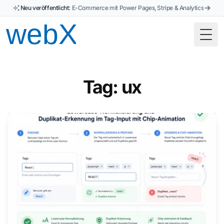
Neu veröffentlicht:
E-Commerce mit Power Pages, Stripe & Analytics
Togg
Tag: ux