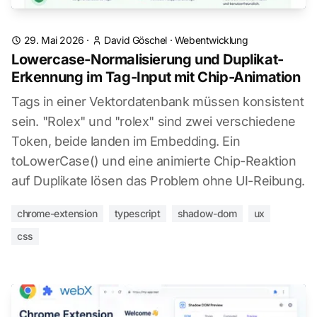
29. Mai 2026
·
David Göschel
·
Webentwicklung
Lowercase-Normalisierung und Duplikat-
Erkennung im Tag-Input mit Chip-Animation
Tags in einer Vektordatenbank müssen konsistent
sein. "Rolex" und "rolex" sind zwei verschiedene
Token, beide landen im Embedding. Ein
toLowerCase() und eine animierte Chip-Reaktion
auf Duplikate lösen das Problem ohne UI-Reibung.
chrome-extension
typescript
shadow-dom
ux
css