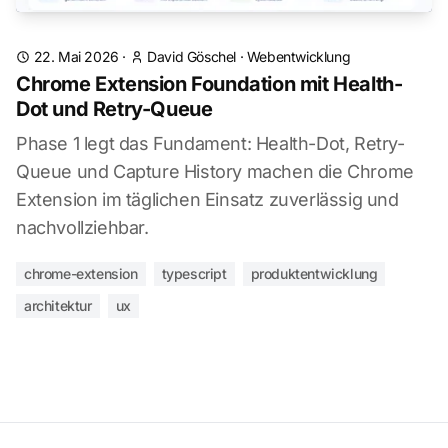
22. Mai 2026
·
David Göschel
·
Webentwicklung
Chrome Extension Foundation mit Health-
Dot und Retry-Queue
Phase 1 legt das Fundament: Health-Dot, Retry-
Queue und Capture History machen die Chrome
Extension im täglichen Einsatz zuverlässig und
nachvollziehbar.
chrome-extension
typescript
produktentwicklung
architektur
ux