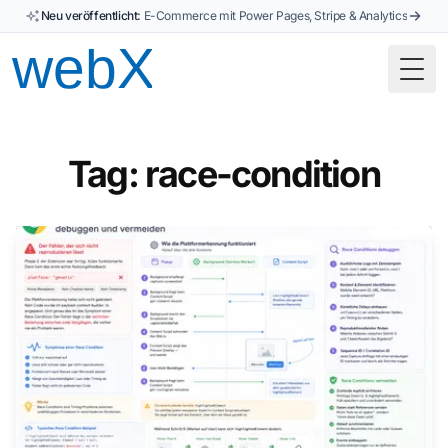
Neu veröffentlicht:
E-Commerce mit Power Pages, Stripe & Analytics
Togg
Tag: race-condition