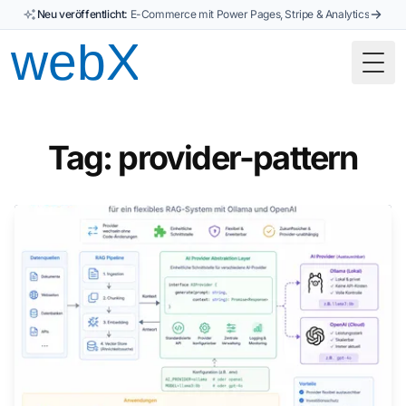
Neu veröffentlicht:
E-Commerce mit Power Pages, Stripe & Analytics
Togg
Tag: provider-pattern