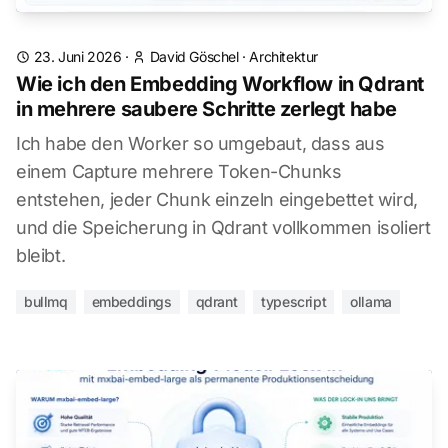
23. Juni 2026
·
David Göschel
·
Architektur
Wie ich den Embedding Workflow in Qdrant
in mehrere saubere Schritte zerlegt habe
Ich habe den Worker so umgebaut, dass aus
einem Capture mehrere Token-Chunks
entstehen, jeder Chunk einzeln eingebettet wird,
und die Speicherung in Qdrant vollkommen isoliert
bleibt.
bullmq
embeddings
qdrant
typescript
ollama