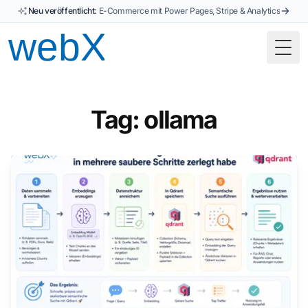
Neu veröffentlicht:
E-Commerce mit Power Pages, Stripe & Analytics
Togg
Tag: ollama