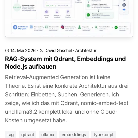
14. Mai 2026
·
David Göschel
·
Architektur
RAG-System mit Qdrant, Embeddings und
Node.js aufbauen
Retrieval-Augmented Generation ist keine
Theorie. Es ist eine konkrete Architektur aus drei
Schritten: Einbetten, Suchen, Generieren. Ich
zeige, wie ich das mit Qdrant, nomic-embed-text
und llama3.2 komplett lokal und ohne Cloud-
Kosten umgesetzt habe.
rag
qdrant
ollama
embeddings
typescript