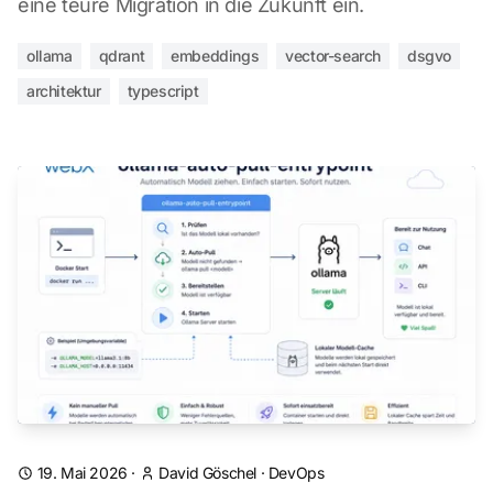
eine teure Migration in die Zukunft ein.
ollama
qdrant
embeddings
vector-search
dsgvo
architektur
typescript
19. Mai 2026
·
David Göschel
·
DevOps