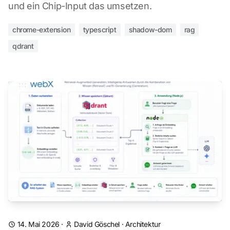
und ein Chip-Input das umsetzen.
chrome-extension
typescript
shadow-dom
rag
qdrant
14. Mai 2026
·
David Göschel
·
Architektur