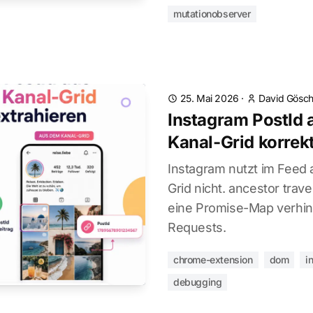
mutationobserver
25. Mai 2026
·
David Gösch
Instagram PostId 
Kanal-Grid korrek
Instagram nutzt im Feed a
Grid nicht. ancestor trave
eine Promise-Map verhin
Requests.
chrome-extension
dom
i
debugging