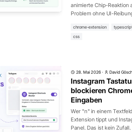
animierte Chip-Reaktion 
Problem ohne UI-Reibun
chrome-extension
typescrip
css
28. Mai 2026
·
David Gösch
Instagram Tastatu
blockieren Chrom
Eingaben
Wer "n" in einem Textfel
Extension tippt und Insta
Panel. Das ist kein Zufall.