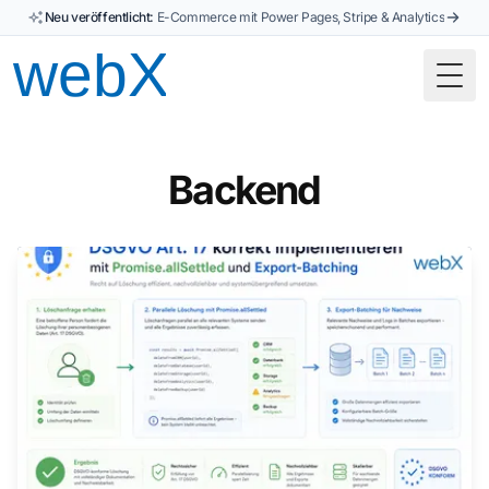
Neu veröffentlicht:
E-Commerce mit Power Pages, Stripe & Analytics
Togg
Backend