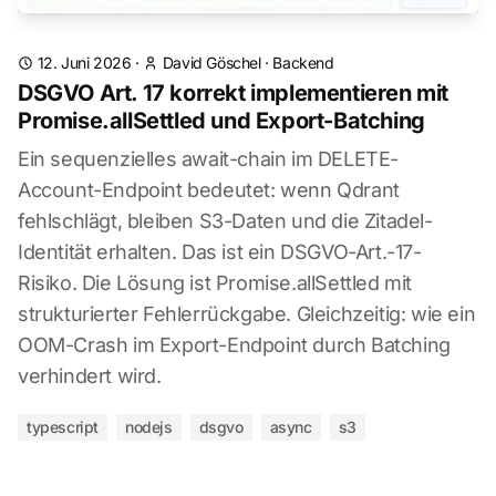
12. Juni 2026
·
David Göschel
·
Backend
DSGVO Art. 17 korrekt implementieren mit
Promise.allSettled und Export-Batching
Ein sequenzielles await-chain im DELETE-
Account-Endpoint bedeutet: wenn Qdrant
fehlschlägt, bleiben S3-Daten und die Zitadel-
Identität erhalten. Das ist ein DSGVO-Art.-17-
Risiko. Die Lösung ist Promise.allSettled mit
strukturierter Fehlerrückgabe. Gleichzeitig: wie ein
OOM-Crash im Export-Endpoint durch Batching
verhindert wird.
typescript
nodejs
dsgvo
async
s3