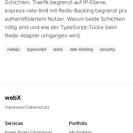
Schichten: Traefik begrenzt auf IP-Ebene,
express-rate-limit mit Redis-Backing begrenzt pro
authentifiziertem Nutzer. Warum beide Schichten
nötig sind und wie der TypeScript-Tücke beim
Redis-Adapter umgangen wird.
nodejs
typescript
redis
rate-limiting
security
webX
Impressum
·
Datenschutz
Services
Portfolio
Power Pages Entwicklung
Alle Projekte