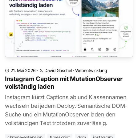
21. Mai 2026
·
David Göschel
·
Webentwicklung
Instagram Caption mit MutationObserver
vollständig laden
Instagram kürzt Captions ab und Klassennamen
wechseln bei jedem Deploy. Semantische DOM-
Suche und ein MutationObserver laden den
vollständigen Text trotzdem zuverlässig.
chrome-extension
typescript
dom
instagram