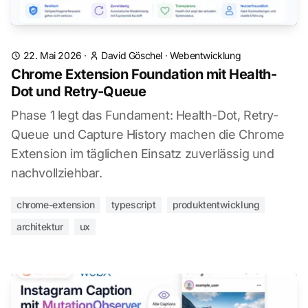
22. Mai 2026
·
David Göschel
·
Webentwicklung
Chrome Extension Foundation mit Health-
Dot und Retry-Queue
Phase 1 legt das Fundament: Health-Dot, Retry-
Queue und Capture History machen die Chrome
Extension im täglichen Einsatz zuverlässig und
nachvollziehbar.
chrome-extension
typescript
produktentwicklung
architektur
ux