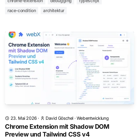
chrome-extension
debugging
typescript
race-condition
architektur
23. Mai 2026
·
David Göschel
·
Webentwicklung
Chrome Extension mit Shadow DOM
Preview und Tailwind CSS v4