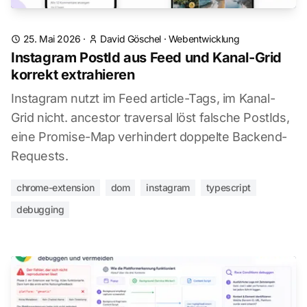
25. Mai 2026
·
David Göschel
·
Webentwicklung
Instagram PostId aus Feed und Kanal-Grid
korrekt extrahieren
Instagram nutzt im Feed article-Tags, im Kanal-
Grid nicht. ancestor traversal löst falsche PostIds,
eine Promise-Map verhindert doppelte Backend-
Requests.
chrome-extension
dom
instagram
typescript
debugging