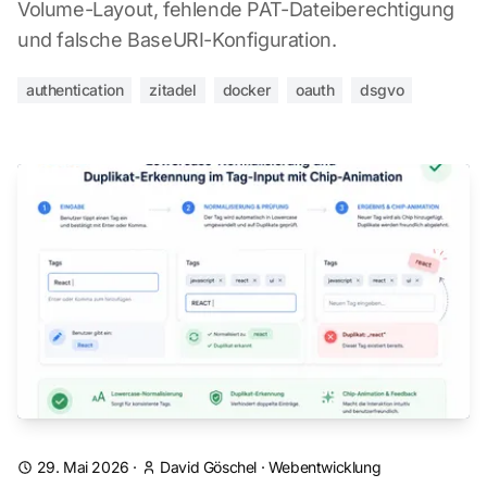
Volume-Layout, fehlende PAT-Dateiberechtigung
und falsche BaseURI-Konfiguration.
authentication
zitadel
docker
oauth
dsgvo
29. Mai 2026
·
David Göschel
·
Webentwicklung