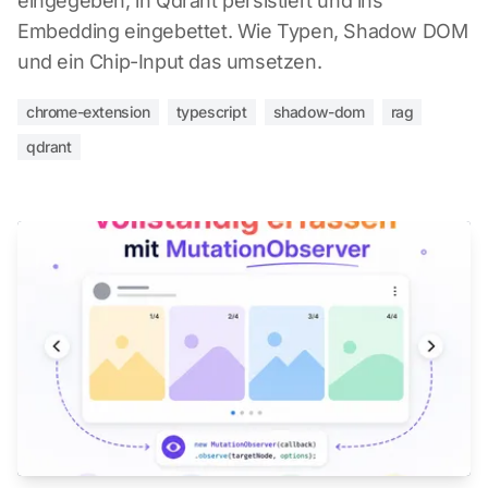
eingegeben, in Qdrant persistiert und ins
Embedding eingebettet. Wie Typen, Shadow DOM
und ein Chip-Input das umsetzen.
chrome-extension
typescript
shadow-dom
rag
qdrant