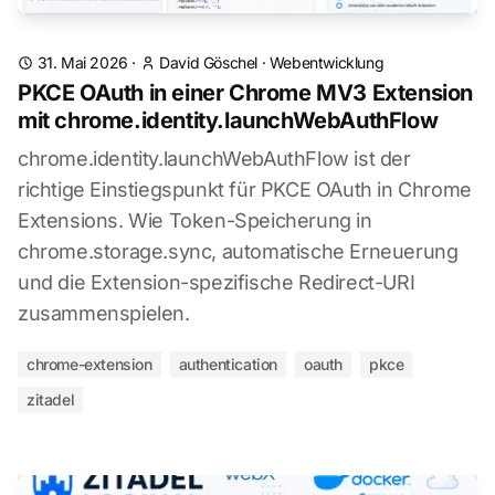
31. Mai 2026
·
David Göschel
·
Webentwicklung
PKCE OAuth in einer Chrome MV3 Extension
mit chrome.identity.launchWebAuthFlow
chrome.identity.launchWebAuthFlow ist der
richtige Einstiegspunkt für PKCE OAuth in Chrome
Extensions. Wie Token-Speicherung in
chrome.storage.sync, automatische Erneuerung
und die Extension-spezifische Redirect-URI
zusammenspielen.
chrome-extension
authentication
oauth
pkce
zitadel