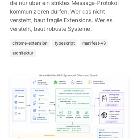
die nur über ein striktes Message-Protokoll
kommunizieren dürfen. Wer das nicht
versteht, baut fragile Extensions. Wer es
versteht, baut robuste Systeme.
chrome-extension
typescript
manifest-v3
architektur