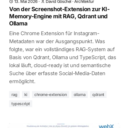
13. Mai 2026
·
David Göschel
·
Architektur
Von der Screenshot-Extension zur KI-
Memory-Engine mit RAG, Qdrant und
Ollama
Eine Chrome Extension für Instagram-
Metadaten war der Ausgangspunkt. Was
folgte, war ein vollständiges RAG-System auf
Basis von Qdrant, Ollama und TypeScript, das
lokal läuft, cloud-ready ist und semantische
Suche über erfasste Social-Media-Daten
ermöglicht.
rag
ki
chrome-extension
ollama
qdrant
typescript