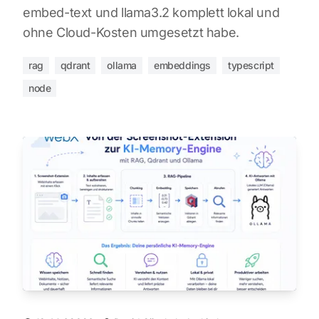
embed-text und llama3.2 komplett lokal und
ohne Cloud-Kosten umgesetzt habe.
rag
qdrant
ollama
embeddings
typescript
node