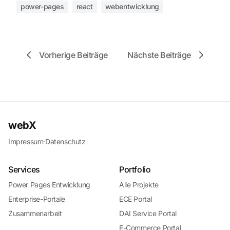
power-pages
react
webentwicklung
Vorherige Beiträge
Nächste Beiträge
webX
Impressum
·
Datenschutz
Services
Portfolio
Power Pages Entwicklung
Alle Projekte
Enterprise-Portale
ECE Portal
Zusammenarbeit
DAI Service Portal
E-Commerce Portal