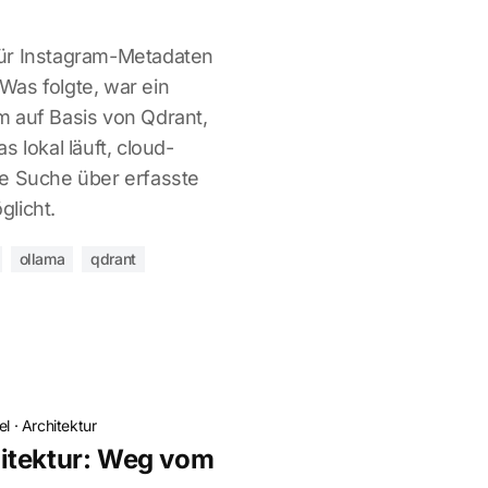
ür Instagram-Metadaten
as folgte, war ein
 auf Basis von Qdrant,
 lokal läuft, cloud-
he Suche über erfasste
licht.
ollama
qdrant
el
·
Architektur
itektur: Weg vom