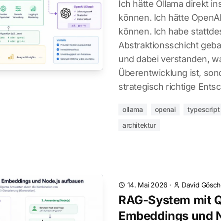
Ich hätte Ollama direkt 
können. Ich hätte OpenAI
können. Ich habe stattde
Abstraktionsschicht gebau
und dabei verstanden, w
Überentwicklung ist, sond
strategisch richtige Ents
ollama
openai
typescript
architektur
14. Mai 2026
·
David Gösch
RAG-System mit Q
Embeddings und N