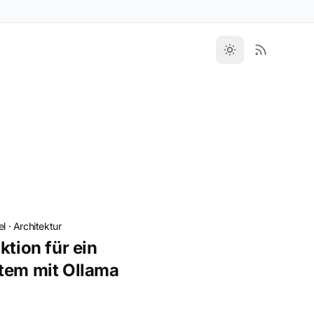
el
·
Architektur
ktion für ein
tem mit Ollama