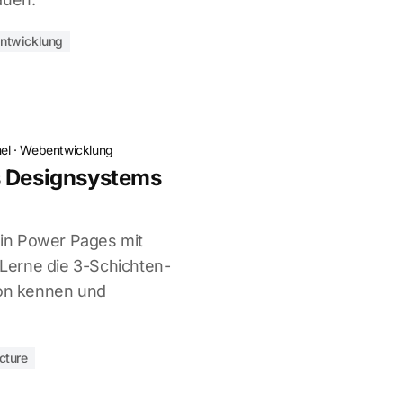
ntwicklung
el
·
Webentwicklung
s Designsystems
s in Power Pages mit
erne die 3-Schichten-
ion kennen und
cture