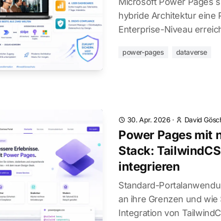
Microsoft Power Pages s
hybride Architektur eine
Enterprise-Niveau erreic
power-pages
dataverse
30. Apr. 2026
·
David Gösc
Power Pages mit 
Stack: TailwindCS
integrieren
Standard-Portalanwendun
an ihre Grenzen und wie 
Integration von Tailwind