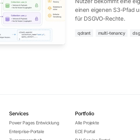
Nutzer bekommt eine eig
einen eigenen S3-Pfad u
für DSGVO-Rechte.
qdrant
multi-tenancy
ds
Services
Portfolio
Power Pages Entwicklung
Alle Projekte
Enterprise-Portale
ECE Portal