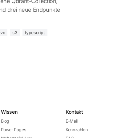
ene Qdrant-Collection,
nd drei neue Endpunkte
gvo
s3
typescript
Wissen
Kontakt
Blog
E-Mail
Power Pages
Kennzahlen