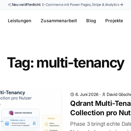
Neu veröffentlicht:
E-Commerce mit Power Pages, Stripe & Analytics
Leistungen
Zusammenarbeit
Blog
Projekte
Tag: multi-tenancy
6. Juni 2026
·
David Gösche
Qdrant Multi-Tena
Collection pro Nu
Phase 3 bringt echte Dat