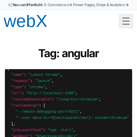
Neu veröffentlicht:
E-Commerce mit Power Pages, Stripe & Analytics
Togg
Tag: angular