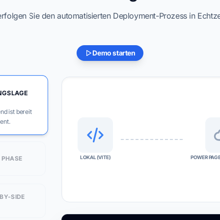
rfolgen Sie den automatisierten Deployment-Prozess in Echtze
Demo starten
NGSLAGE
nd ist bereit
ent.
LOKAL (VITE)
POWER PAGE
D PHASE
-BY-SIDE