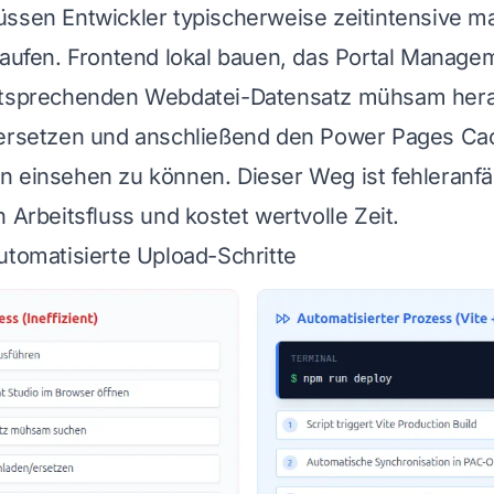
ssen Entwickler typischerweise zeitintensive m
laufen. Frontend lokal bauen, das Portal Manage
ntsprechenden Webdatei-Datensatz mühsam hera
 ersetzen und anschließend den Power Pages Ca
 einsehen zu können. Dieser Weg ist fehleranfäl
 Arbeitsfluss und kostet wertvolle Zeit.
utomatisierte Upload-Schritte