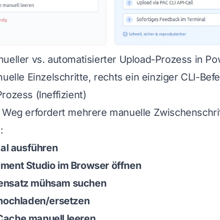
ueller vs. automatisierter Upload-Prozess in P
uelle Einzelschritte, rechts ein einziger CLI-Befe
rozess (Ineffizient)
 Weg erfordert mehrere manuelle Zwischenschrit
:
kal ausführen
ment Studio im Browser öffnen
ensatz mühsam suchen
 hochladen/ersetzen
ache manuell leeren