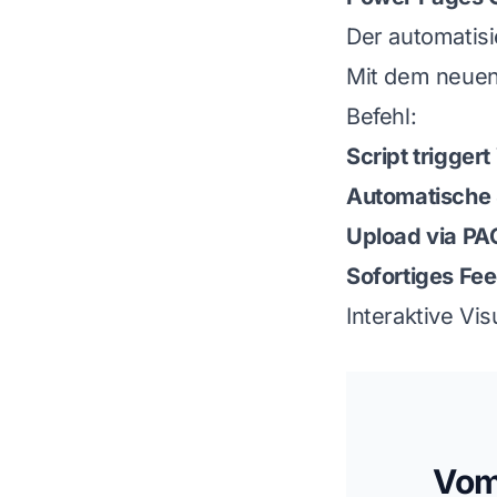
Der automatisi
Mit dem neuen
Befehl:
Script triggert
Automatische 
Upload via PAC
Sofortiges Fe
Interaktive Vi
Vom