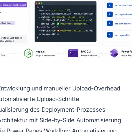
ntwicklung und manueller Upload-Overhead
utomatisierte Upload-Schritte
sualisierung des Deployment-Prozesses
rchitektur mit Side-by-Side Automatisierung
die Power Pages Workflow-Automatisierung