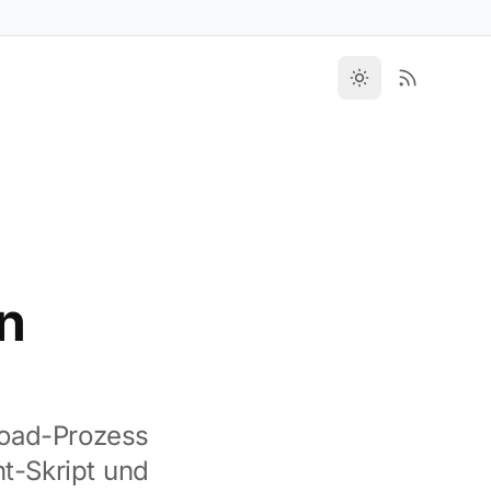
in
pload-Prozess
t-Skript und