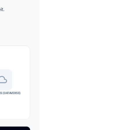
it.
S (DATAVERSE)