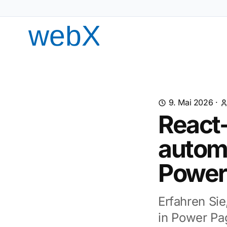
9. Mai 2026
·
React
automa
Power
Erfahren Sie
in Power Pa