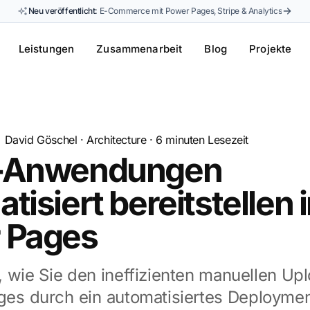
Neu veröffentlicht:
E-Commerce mit Power Pages, Stripe & Analytics
Leistungen
Zusammenarbeit
Blog
Projekte
David Göschel
·
Architecture
·
6
minuten Lesezeit
-Anwendungen
tisiert bereitstellen 
 Pages
, wie Sie den ineffizienten manuellen U
ges durch ein automatisiertes Deploymen