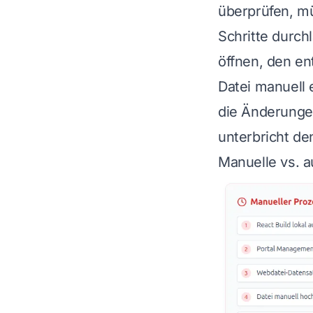
überprüfen, mü
Schritte durch
öffnen, den e
Datei manuell
die Änderungen
unterbricht den
Manuelle vs. a