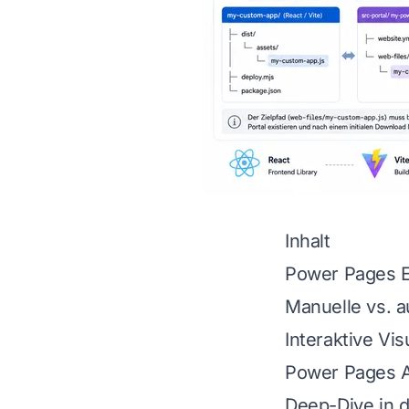
Inhalt
Power Pages E
Manuelle vs. a
Interaktive Vi
Power Pages A
Deep-Dive in 