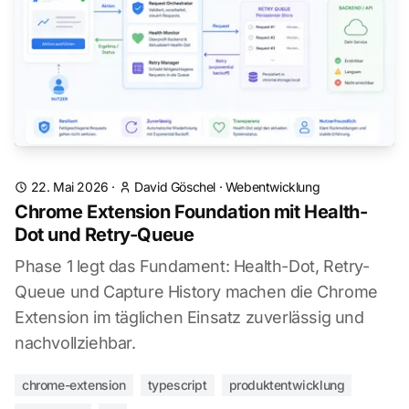
22. Mai 2026
·
David Göschel
·
Webentwicklung
Chrome Extension Foundation mit Health-
Dot und Retry-Queue
Phase 1 legt das Fundament: Health-Dot, Retry-
Queue und Capture History machen die Chrome
Extension im täglichen Einsatz zuverlässig und
nachvollziehbar.
chrome-extension
typescript
produktentwicklung