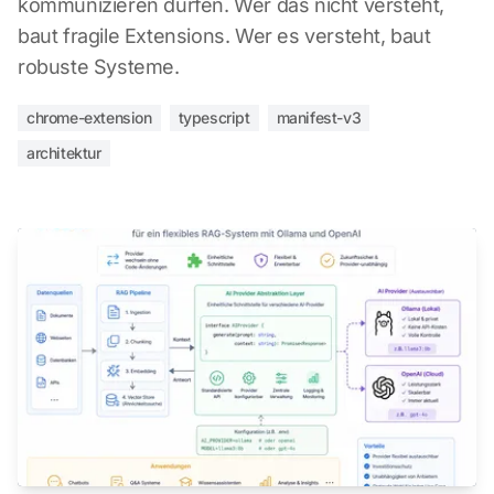
kommunizieren dürfen. Wer das nicht versteht,
baut fragile Extensions. Wer es versteht, baut
robuste Systeme.
chrome-extension
typescript
manifest-v3
architektur