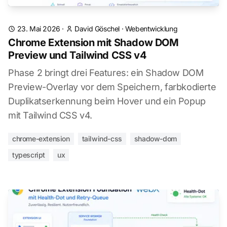
23. Mai 2026
·
David Göschel
·
Webentwicklung
Chrome Extension mit Shadow DOM
Preview und Tailwind CSS v4
Phase 2 bringt drei Features: ein Shadow DOM
Preview-Overlay vor dem Speichern, farbkodierte
Duplikatserkennung beim Hover und ein Popup
mit Tailwind CSS v4.
chrome-extension
tailwind-css
shadow-dom
typescript
ux