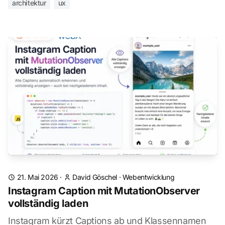
architektur
ux
21. Mai 2026
·
David Göschel
·
Webentwicklung
Instagram Caption mit MutationObserver
vollständig laden
Instagram kürzt Captions ab und Klassennamen