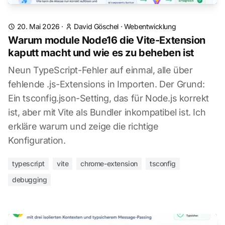
20. Mai 2026
·
David Göschel
·
Webentwicklung
Warum module Node16 die Vite-Extension
kaputt macht und wie es zu beheben ist
Neun TypeScript-Fehler auf einmal, alle über
fehlende .js-Extensions in Importen. Der Grund:
Ein tsconfig.json-Setting, das für Node.js korrekt
ist, aber mit Vite als Bundler inkompatibel ist. Ich
erkläre warum und zeige die richtige
Konfiguration.
typescript
vite
chrome-extension
tsconfig
debugging